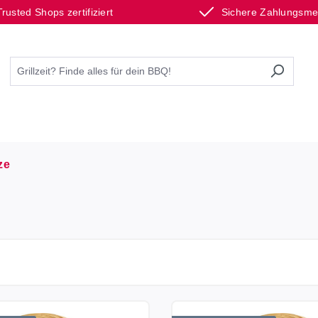
Trusted Shops zertifiziert
Sichere Zahlungsm
ze