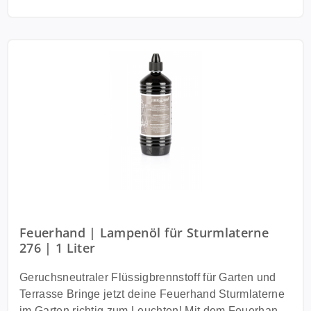
Feuerhand | Lampenöl für Sturmlaterne
276 | 1 Liter
Geruchsneutraler Flüssigbrennstoff für Garten und
Terrasse Bringe jetzt deine Feuerhand Sturmlaterne
im Garten richtig zum Leuchten! Mit dem Feuerhand