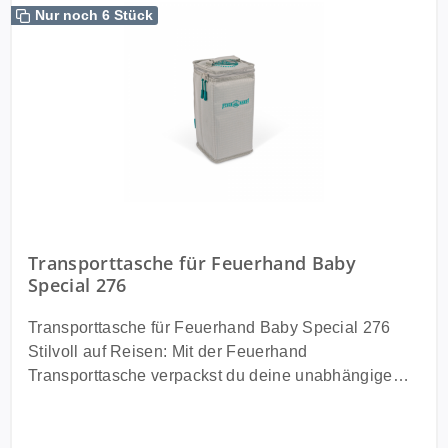
Nur noch 6 Stück
Transporttasche für Feuerhand Baby
Special 276
Transporttasche für Feuerhand Baby Special 276
Stilvoll auf Reisen: Mit der Feuerhand
Transporttasche verpackst du deine unabhängige
und traditionelle Lichtquelle in Form der Baby
Special 276 ideal, denn das feste Ripstop-Gewebe
(Stärke 600D) schützt die Sturmlaterne zuverlässig.