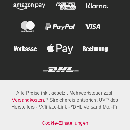
Alle Preise inkl. gesetzl. Mehrwertsteuer zzgl.
Versandkosten
. * Streichpreis entspricht UVP des
Herstellers - ¹Affiliate-Link - ²DHL Versand Mo.–Fr.
Cookie-Einstellungen