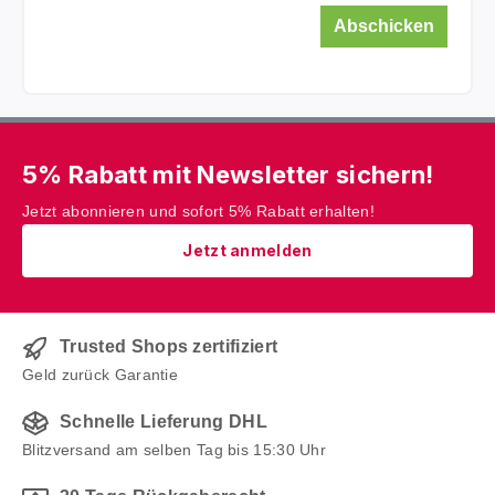
Abschicken
5% Rabatt mit Newsletter sichern!
Jetzt abonnieren und sofort 5% Rabatt erhalten!
Jetzt anmelden
Trusted Shops zertifiziert
Geld zurück Garantie
Schnelle Lieferung DHL
Blitzversand am selben Tag bis 15:30 Uhr