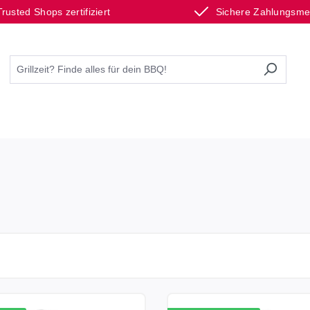
Trusted Shops zertifiziert
Sichere Zahlungsm