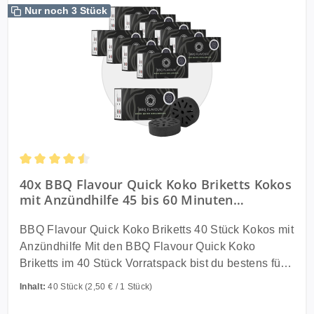
Nur noch 3 Stück
Durchschnittliche Bewertung von 4.5 von 5 Sternen
40x BBQ Flavour Quick Koko Briketts Kokos
mit Anzündhilfe 45 bis 60 Minuten
Brenndauer
BBQ Flavour Quick Koko Briketts 40 Stück Kokos mit
Anzündhilfe Mit den BBQ Flavour Quick Koko
Briketts im 40 Stück Vorratspack bist du bestens für
zahlreiche Grillabende ausgestattet. Die Briketts
Inhalt:
40 Stück
(2,50 € / 1 Stück)
sind ideal für den Cobb Holzkohlegrill sowie
kompakte Tischgrills und überzeugen durch ihre