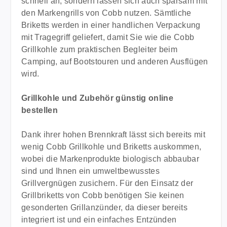
schnell an, sondern lassen sich auch sparsam mit
den Markengrills von Cobb nutzen. Sämtliche
Briketts werden in einer handlichen Verpackung
mit Tragegriff geliefert, damit Sie wie die Cobb
Grillkohle zum praktischen Begleiter beim
Camping, auf Bootstouren und anderen Ausflügen
wird.
Grillkohle und Zubehör günstig online
bestellen
Dank ihrer hohen Brennkraft lässt sich bereits mit
wenig Cobb Grillkohle und Briketts auskommen,
wobei die Markenprodukte biologisch abbaubar
sind und Ihnen ein umweltbewusstes
Grillvergnügen zusichern. Für den Einsatz der
Grillbriketts von Cobb benötigen Sie keinen
gesonderten Grillanzünder, da dieser bereits
integriert ist und ein einfaches Entzünden