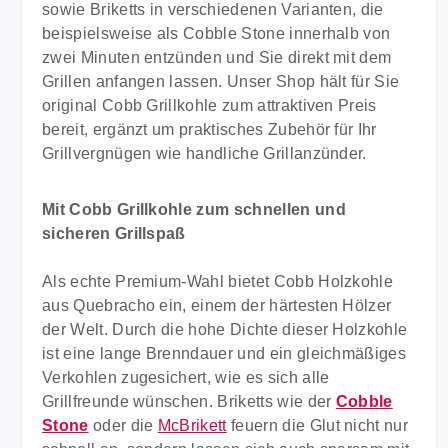
sowie Briketts in verschiedenen Varianten, die
beispielsweise als Cobble Stone innerhalb von
zwei Minuten entzünden und Sie direkt mit dem
Grillen anfangen lassen. Unser Shop hält für Sie
original Cobb Grillkohle zum attraktiven Preis
bereit, ergänzt um praktisches Zubehör für Ihr
Grillvergnügen wie handliche Grillanzünder.
Mit Cobb Grillkohle zum schnellen und
sicheren Grillspaß
Als echte Premium-Wahl bietet Cobb Holzkohle
aus Quebracho ein, einem der härtesten Hölzer
der Welt. Durch die hohe Dichte dieser Holzkohle
ist eine lange Brenndauer und ein gleichmäßiges
Verkohlen zugesichert, wie es sich alle
Grillfreunde wünschen. Briketts wie der
Cobble
Stone
oder die
McBrikett
feuern die Glut nicht nur