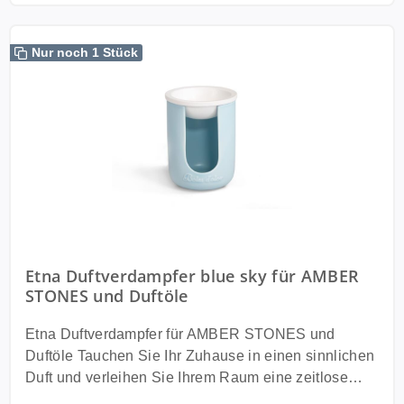
Nur noch 1 Stück
Etna Duftverdampfer blue sky für AMBER
STONES und Duftöle
Etna Duftverdampfer für AMBER STONES und
Duftöle Tauchen Sie Ihr Zuhause in einen sinnlichen
Duft und verleihen Sie Ihrem Raum eine zeitlose
Eleganz mit den ETNA Brennern von Boles d'olor.