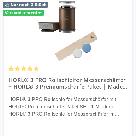
Nur noch 3 Stück
Versandkostenfrei
Durchschnittliche Bewertung von 4.67 von 5 Sternen
HORL® 3 PRO Rollschleifer Messerschärfer
+ HORL® 3 Premiumschärfe Paket | Made
in Germany | SET 1
HORL® 3 PRO Rollschleifer Messerschärfer mit
HORL® Premiumschärfe Paket SET 1 Mit dem
HORL® 3 PRO Rollschleifer Messerschärfer im
Premiumschärfe Paket erreichen Sie professionelle
Messerschärfe auf höchstem Niveau. Das innovative
Rollschleifer System aus dem Schwarzwald