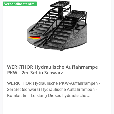
Versandkostenfrei
WERKTHOR Hydraulische Auffahrrampe
PKW - 2er Set in Schwarz
WERKTHOR Hydraulische PKW-Auffahrrampen -
2er Set (schwarz) Hydraulische Auffahrrampen -
Komfort trifft Leistung Dieses hydraulische
WERKTHOR Auffahrrampen-Set (2 Stück) hebt dein
Fahrzeug mühelos auf Servierhöhe - perfekt für
Ölwechsel oder Arbeiten unter dem Fahrzeug. Die