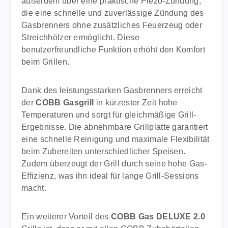
außerdem über eine praktische Piezo-Zündung,
die eine schnelle und zuverlässige Zündung des
Gasbrenners ohne zusätzliches Feuerzeug oder
Streichhölzer ermöglicht. Diese
benutzerfreundliche Funktion erhöht den Komfort
beim Grillen.
Dank des leistungsstarken Gasbrenners erreicht
der
COBB Gasgrill
in kürzester Zeit hohe
Temperaturen und sorgt für gleichmäßige Grill-
Ergebnisse. Die abnehmbare Grillplatte garantiert
eine schnelle Reinigung und maximale Flexibilität
beim Zubereiten unterschiedlicher Speisen.
Zudem überzeugt der Grill durch seine hohe Gas-
Effizienz, was ihn ideal für lange Grill-Sessions
macht.
Ein weiterer Vorteil des
COBB Gas DELUXE 2.0