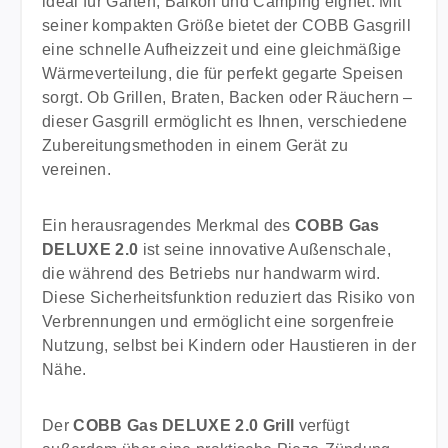
ideal für Garten, Balkon und Camping eignet. Mit
deutsche Kartuschengeräte Lieferung: 1x Adapter
seiner kompakten Größe bietet der COBB Gasgrill
Set 1,3m inkl. Schnelladapter
eine schnelle Aufheizzeit und eine gleichmäßige
Wärmeverteilung, die für perfekt gegarte Speisen
sorgt. Ob Grillen, Braten, Backen oder Räuchern –
dieser Gasgrill ermöglicht es Ihnen, verschiedene
Zubereitungsmethoden in einem Gerät zu
vereinen.
Ein herausragendes Merkmal des
COBB Gas
DELUXE 2.0
ist seine innovative Außenschale,
die während des Betriebs nur handwarm wird.
Diese Sicherheitsfunktion reduziert das Risiko von
Verbrennungen und ermöglicht eine sorgenfreie
Nutzung, selbst bei Kindern oder Haustieren in der
Nähe.
Der
COBB Gas DELUXE 2.0 Grill
verfügt