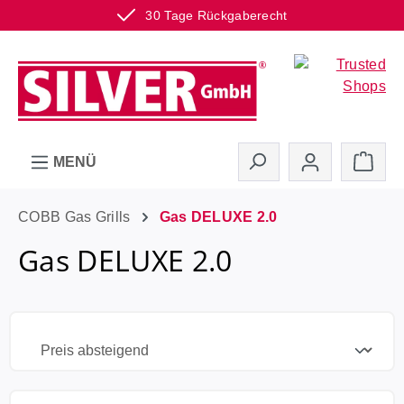
30 Tage Rückgaberecht
Zum Hauptinhalt springen
Ware
MENÜ
COBB Gas Grills
Gas DELUXE 2.0
Gas DELUXE 2.0