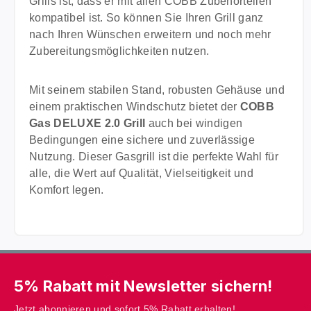
Grills ist, dass er mit allen COBB Zubehörteilen
kompatibel ist. So können Sie Ihren Grill ganz
nach Ihren Wünschen erweitern und noch mehr
Zubereitungsmöglichkeiten nutzen.
Mit seinem stabilen Stand, robusten Gehäuse und
einem praktischen Windschutz bietet der
COBB
Gas DELUXE 2.0 Grill
auch bei windigen
Bedingungen eine sichere und zuverlässige
Nutzung. Dieser Gasgrill ist die perfekte Wahl für
alle, die Wert auf Qualität, Vielseitigkeit und
Komfort legen.
5% Rabatt mit Newsletter sichern!
Jetzt abonnieren und sofort 5% Rabatt erhalten!