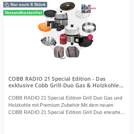
Nur noch 8 Stück
Versandkostenfrei
COBB RADIO 21 Special Edition - Das
exklusive Cobb Grill-Duo Gas & Holzkohle
mit 12-teiligem Premium-Zubehör
COBB RADIO 21 Special Edition Grill Duo Gas und
Holzkohle mit Premium Zubehör Mit dem neuen
COBB RADIO 21 Special Edition Grill Duo erwartet
dich das perfekte Komplettpaket für flexibles Grillen
und Outdoor Cooking. Das exklusive Set vereint
einen leistungsstarken Gasgrill und einen