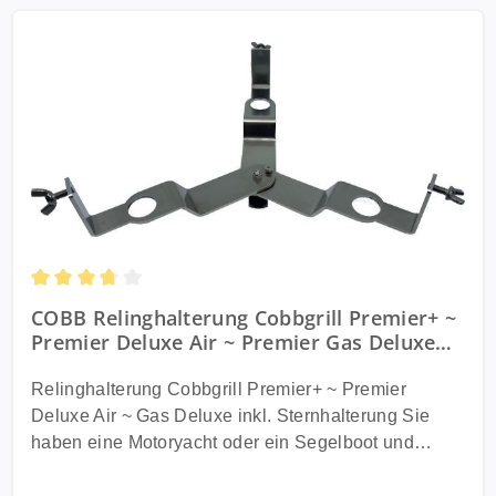
Durchschnittliche Bewertung von 3.67 von 5 Sternen
COBB Relinghalterung Cobbgrill Premier+ ~
Premier Deluxe Air ~ Premier Gas Deluxe
inkl. Sternhalterung (CO85-0)
Relinghalterung Cobbgrill Premier+ ~ Premier
Deluxe Air ~ Gas Deluxe inkl. Sternhalterung Sie
haben eine Motoryacht oder ein Segelboot und
möchten Ihren Cobb Premier+, Cobb AIR DELUXE
oder Cobb Gasgrill DELUXE ganz elegant und