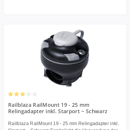
Durchschnittliche Bewertung von 3 von 5 Sternen
Railblaza RailMount 19 - 25 mm
Relingadapter inkl. Starport ~ Schwarz
Railblaza RailMount 19 - 25 mm Relingadapter inkl.