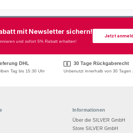
batt mit Newsletter sichern!
Jetzt anmel
onnieren und sofort 5% Rabatt erhalten!
ieferung DHL
30 Tage Rückgaberecht
elben Tag bis 15:30 Uhr
Unbenutzt innerhalb von 30 Tagen
e
Informationen
Über die SILVER GmbH
Store SILVER GmbH