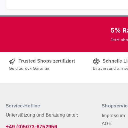
5% Ra
Jetzt ab
Trusted Shops zertifiziert
Schnelle L
Geld zurück Garantie
Blitzversand am s
Service-Hotline
Shopservic
Unterstützung und Beratung unter:
Impressum
AGB
+49 (0)5073-6752956