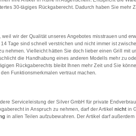
tertes 30-tägiges Rückgaberecht. Dadurch haben Sie mehr Zeit
weil wir der Qualität unseres Angebotes misstrauen und erwar
14 Tage sind schnell verstrichen und nicht immer ist zwische
zu nehmen. Vielleicht hätten Sie doch lieber einen Grill mit
schlicht die Handhabung eines anderen Modells mehr zu oder S
gigen Rückgaberechts bleibt Ihnen mehr Zeit und Sie können
 den Funktionsmerkmalen vertraut machen.
dere Serviceleistung der Silver GmbH für private Endverbra
kgaberecht in Anspruch zu nehmen, darf der Artikel
nicht
in 
ung
in allen Teilen aufzubewahren. Der Artikel darf außerdem