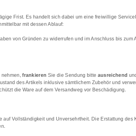
tägige Frist. Es handelt sich dabei um eine freiwillige Servi
nmittelbar mit dessen Ablauf:
ngaben von Gründen zu widerrufen und im Anschluss bis zum A
ch nehmen,
frankieren
Sie die Sendung bitte
ausreichend
und
ustand des Artikels inklusive sämtlichem Zubehör und verwe
schützt die Ware auf dem Versandweg vor Beschädigung.
 auf Vollständigkeit und Unversehrtheit. Die Erstattung des 
en.