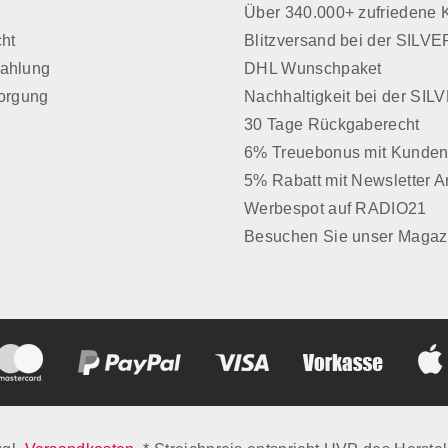
z
Über 340.000+ zufriedene
cht
Blitzversand bei der SIL
Zahlung
DHL Wunschpaket
sorgung
Nachhaltigkeit bei der SI
30 Tage Rückgaberecht
6% Treuebonus mit Kunden
5% Rabatt mit Newsletter 
Werbespot auf RADIO21
Besuchen Sie unser Magaz