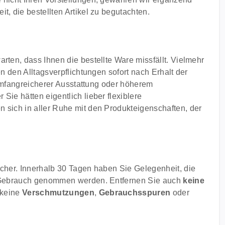
, die bestellten Artikel zu begutachten.
ten, dass Ihnen die bestellte Ware missfällt. Vielmehr
n den Alltagsverpflichtungen sofort nach Erhalt der
 umfangreicherer Ausstattung oder höherem
ie hätten eigentlich lieber flexiblere
 sich in aller Ruhe mit den Produkteigenschaften, der
ucher. Innerhalb 30 Tagen haben Sie Gelegenheit, die
Gebrauch genommen werden. Entfernen Sie auch
keine
 keine
Verschmutzungen
,
Gebrauchsspuren
oder