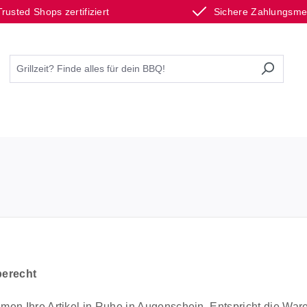
Trusted Shops zertifiziert
Sichere Zahlungsm
berecht
en Ihre Artikel in Ruhe in Augenschein. Entspricht die Ware