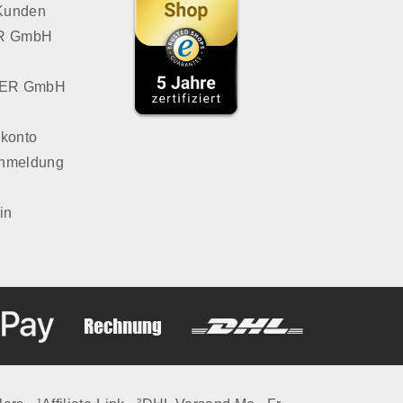
 Kunden
VER GmbH
LVER GmbH
konto
Anmeldung
in