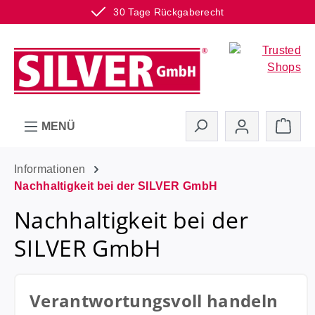
30 Tage Rückgaberecht
Zum Hauptinhalt springen
Ware
MENÜ
Informationen
Nachhaltigkeit bei der SILVER GmbH
Nachhaltigkeit bei der
SILVER GmbH
Verantwortungsvoll handeln