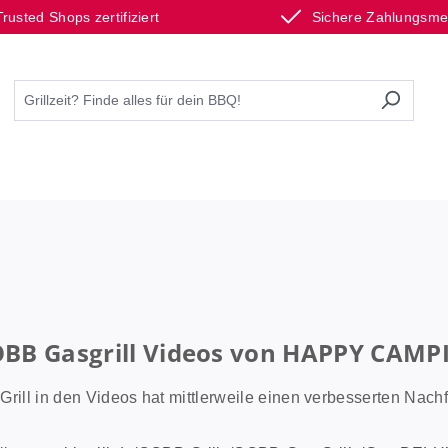
Trusted Shops zertifiziert
Sichere Zahlungsm
BB Gasgrill Videos von HAPPY CAMP
Grill in den Videos hat mittlerweile einen verbesserten Nachf