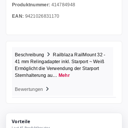
Produktnummer:
414784948
EAN:
9421026831170
Beschreibung
Railblaza RailMount 32 -
41 mm Relingadapter inkl. Starport ~ Weiß
Ermöglicht die Verwendung der Starport
Sternhalterung au…
Mehr
Bewertungen
Vorteile
Laut KI-Produktberater