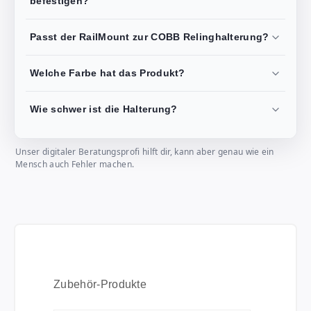
befestigen?
Passt der RailMount zur COBB Relinghalterung?
Welche Farbe hat das Produkt?
Wie schwer ist die Halterung?
Unser digitaler Beratungsprofi hilft dir, kann aber genau wie ein
Mensch auch Fehler machen.
Produktgalerie überspringen
Zubehör-Produkte