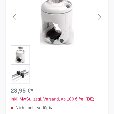
28,95 €*
inkl. MwSt., zzgl. Versand, ab 100 € frei (DE)
Nicht mehr verfügbar