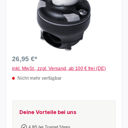
26,95 €*
inkl. MwSt., zzgl. Versand, ab 100 € frei (DE)
Nicht mehr verfügbar
Deine Vorteile bei uns
4,8/5 bei Trusted Shops