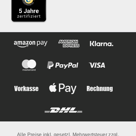
Alle Preise inkl. gesetzl. Mehrwertsteuer zzgl.