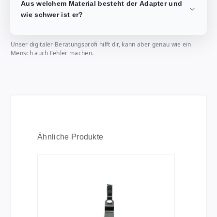
Aus welchem Material besteht der Adapter und
wie schwer ist er?
Unser digitaler Beratungsprofi hilft dir, kann aber genau wie ein
Mensch auch Fehler machen.
Produktgalerie überspringen
Ähnliche Produkte