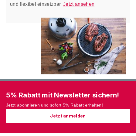
und flexibel einsetzbar.
Jetzt ansehen
5% Rabatt mit Newsletter sichern!
Jetzt abonnieren und sofort 5% Rabatt erhalten!
Jetzt anmelden