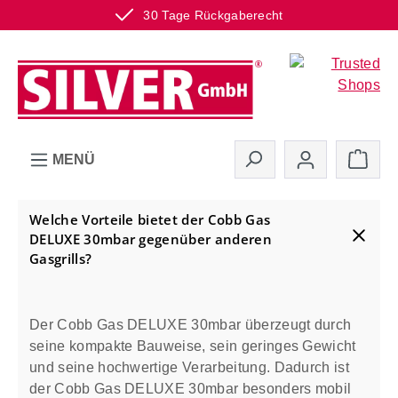
30 Tage Rückgaberecht
Zum Hauptinhalt springen
Ware
MENÜ
Welche Vorteile bietet der Cobb Gas
DELUXE 30mbar gegenüber anderen
Gasgrills?
Der Cobb Gas DELUXE 30mbar überzeugt durch
seine kompakte Bauweise, sein geringes Gewicht
und seine hochwertige Verarbeitung. Dadurch ist
der Cobb Gas DELUXE 30mbar besonders mobil