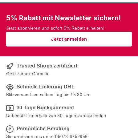
5% Rabatt mit Newsletter sichern!
Jetzt abonnieren und sofort 5% Rabatt erhalten!
Jetzt anmelden
Trusted Shops zertifiziert
Geld zurück Garantie
Schnelle Lieferung DHL
Blitzversand am selben Tag bis 15:30 Uhr
30 Tage Rückgaberecht
Unbenutzt innerhalb von 30 Tagen zurücksenden
Persönliche Beratung
Sie erreichen uns unter 05073-6752956