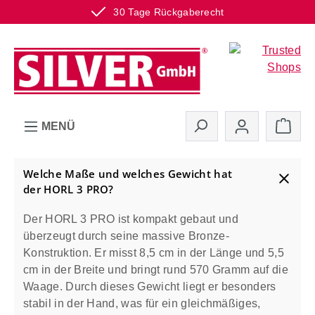
30 Tage Rückgaberecht
Zum Hauptinhalt springen
Ware
MENÜ
Welche Maße und welches Gewicht hat
der HORL 3 PRO?
Der HORL 3 PRO ist kompakt gebaut und
überzeugt durch seine massive Bronze-
Konstruktion. Er misst 8,5 cm in der Länge und 5,5
cm in der Breite und bringt rund 570 Gramm auf die
Waage. Durch dieses Gewicht liegt er besonders
stabil in der Hand, was für ein gleichmäßiges,