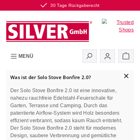
30 Tage Rückgaberecht
Zum Hauptinhalt springen
Ware
MENÜ
Was ist der Solo Stove Bonfire 2.0?
Der Solo Stove Bonfire 2.0 ist eine innovative,
nahezu rauchfreie Edelstahl-Feuerschale für
Garten, Terrasse und Camping. Durch das
patentierte Airflow-System wird Holz besonders
effizient verbrannt, sodass kaum Rauch entsteht.
Der Solo Stove Bonfire 2.0 steht für modernes
Design, saubere Verbrennung und gemütliche