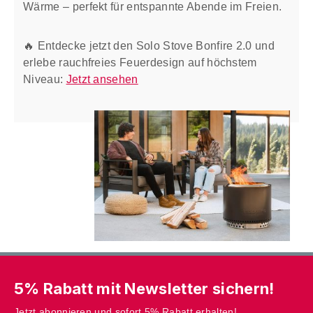
Wärme – perfekt für entspannte Abende im Freien.
🔥 Entdecke jetzt den Solo Stove Bonfire 2.0 und
erlebe rauchfreies Feuerdesign auf höchstem
Niveau:
Jetzt ansehen
5% Rabatt mit Newsletter sichern!
Jetzt abonnieren und sofort 5% Rabatt erhalten!