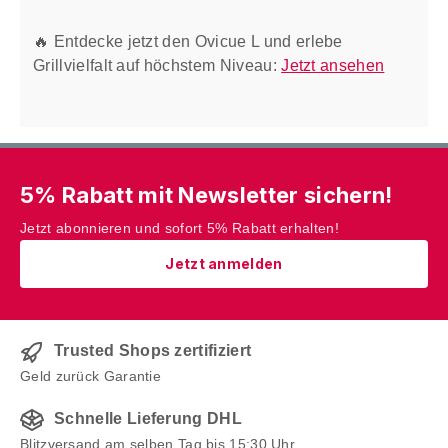
🔥 Entdecke jetzt den Ovicue L und erlebe
Grillvielfalt auf höchstem Niveau:
Jetzt ansehen
5% Rabatt mit Newsletter sichern!
Jetzt abonnieren und sofort 5% Rabatt erhalten!
Jetzt anmelden
Trusted Shops zertifiziert
Geld zurück Garantie
Schnelle Lieferung DHL
Blitzversand am selben Tag bis 15:30 Uhr