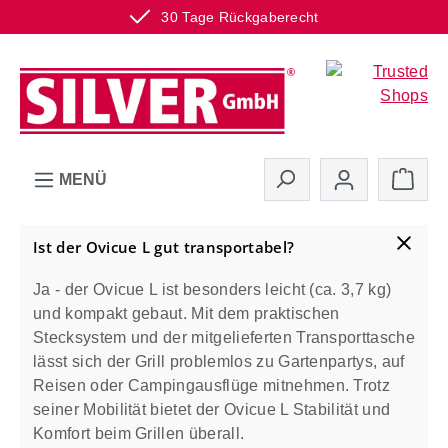
30 Tage Rückgaberecht
Zum Hauptinhalt springen
Ware
MENÜ
Ist der Ovicue L gut transportabel?
Ja - der Ovicue L ist besonders leicht (ca. 3,7 kg)
und kompakt gebaut. Mit dem praktischen
Stecksystem und der mitgelieferten Transporttasche
lässt sich der Grill problemlos zu Gartenpartys, auf
Reisen oder Campingausflüge mitnehmen. Trotz
seiner Mobilität bietet der Ovicue L Stabilität und
Komfort beim Grillen überall.