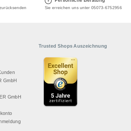
Persönliche Beratung
 zurücksenden
Sie erreichen uns unter 05073-6752956
Trusted Shops Auszeichnung
 Kunden
VER GmbH
LVER GmbH
konto
Anmeldung