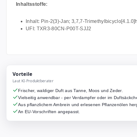
Inhaltsstoffe:
Inhalt: Pin-2(3)-Jan; 3,7,7-Trimethylbicyclo[4.1.
UFI: TXR3-80CN-P00T-SJJ2
Vorteile
Laut KI-Produktberater
Frischer, waldiger Duft aus Tanne, Moos und Zeder.
Vielseitig anwendbar - per Verdampfer oder im Duftsäckch
Aus pflanzlichem Ambrein und erlesenen Pflanzenölen herg
An EU-Vorschriften angepasst.