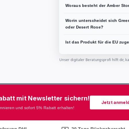
Woraus besteht der Amber Sto
Worin unterscheidet sich Gree
oder Desert Rose?
Ist das Produkt für die EU zug
Unser digitaler Beratungsprofi hilft dir
batt mit Newsletter sichern!
Jetzt anmel
onnieren und sofort 5% Rabatt erhalten!