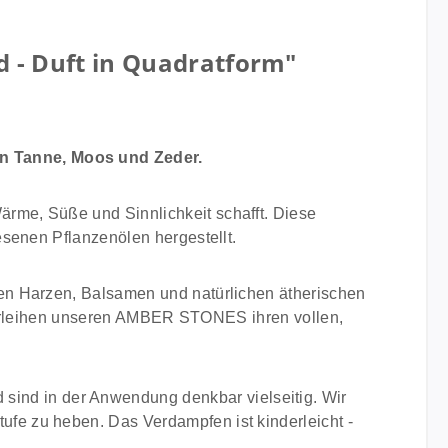
d - Duft in Quadratform"
on Tanne, Moos und Zeder.
rme, Süße und Sinnlichkeit schafft. Diese
esenen Pflanzenölen hergestellt.
en Harzen, Balsamen und natürlichen ätherischen
d verleihen unseren AMBER STONES ihren vollen,
nd in der Anwendung denkbar vielseitig. Wir
ufe zu heben. Das Verdampfen ist kinderleicht -