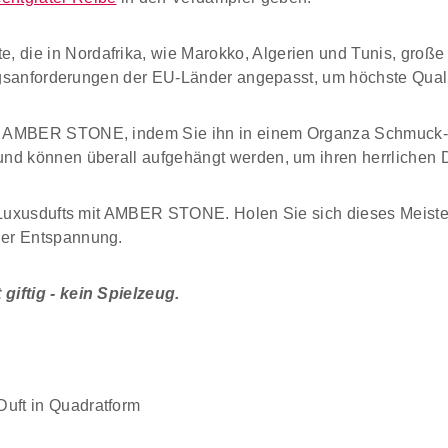
die in Nordafrika, wie Marokko, Algerien und Tunis, große 
ungsanforderungen der EU-Länder angepasst, um höchste Quali
em AMBER STONE, indem Sie ihn in einem Organza Schmuck-S
nd können überall aufgehängt werden, um ihren herrlichen Du
s Luxusdufts mit AMBER STONE. Holen Sie sich dieses Meist
der Entspannung.
giftig - kein Spielzeug.
Duft in Quadratform