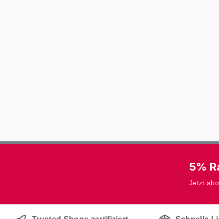
5% Ra
Jetzt ab