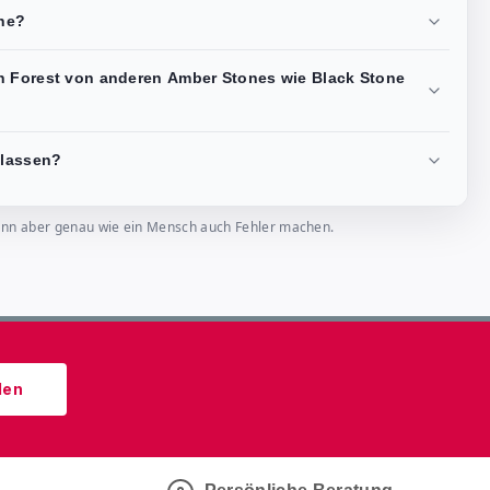
ne?
n Forest von anderen Amber Stones wie Black Stone
elassen?
, kann aber genau wie ein Mensch auch Fehler machen.
den