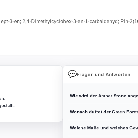
0]hept-3-en; 2,4-Dimethylcyclohex-3-en-1-carbaldehyd; Pin-2(1
Fragen und Antworten
Wie wird der Amber Stone ang
en.
estellt.
Wonach duftet der Green Fore
Welche Maße und welches Gewi