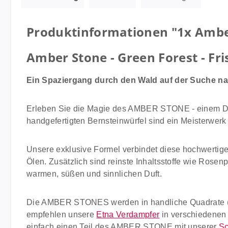
Produktinformationen "1x Amber 
Amber Stone - Green Forest - Fr
Ein Spaziergang durch den Wald auf der Suche n
Erleben Sie die Magie des AMBER STONE - einem Duft
handgefertigten Bernsteinwürfel sind ein Meisterwerk
Unsere exklusive Formel verbindet diese hochwertig
Ölen. Zusätzlich sind reinste Inhaltsstoffe wie Rose
warmen, süßen und sinnlichen Duft.
Die AMBER STONES werden in handliche Quadrate (3
empfehlen unsere
Etna Verdampfer
in verschiedenen 
einfach einen Teil des AMBER STONE mit unserer
Sc