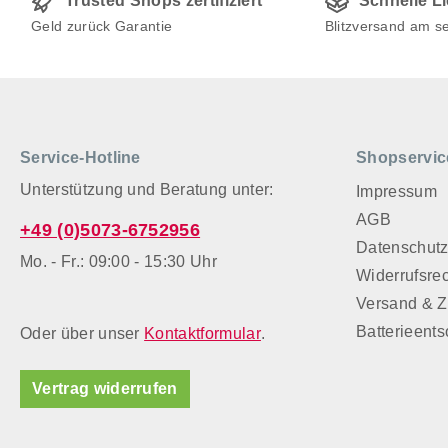
Trusted Shops zertifiziert
Schnelle L
Geld zurück Garantie
Blitzversand am s
Service-Hotline
Shopservic
Unterstützung und Beratung unter:
Impressum
AGB
+49 (0)5073-6752956
Datenschut
Mo. - Fr.: 09:00 - 15:30 Uhr
Widerrufsre
Versand & 
Batterieent
Oder über unser
Kontaktformular
.
Vertrag widerrufen