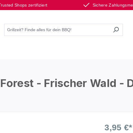
Trusted Shops zertifiziert
Sichere Zahlungsm
orest - Frischer Wald - D
3,95 €*