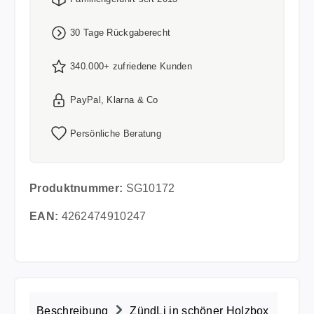
30 Tage Rückgaberecht
340.000+ zufriedene Kunden
PayPal, Klarna & Co
Persönliche Beratung
Produktnummer:
SG10172
EAN:
4262474910247
Beschreibung
ZündLi in schöner Holzbox