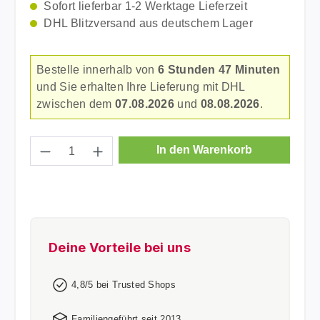
Sofort lieferbar 1-2 Werktage Lieferzeit
DHL Blitzversand aus deutschem Lager
Bestelle innerhalb von
6 Stunden 47 Minuten
und Sie erhalten Ihre Lieferung mit DHL
zwischen dem
07.08.2026
und
08.08.2026
.
Produkt Anzahl: Gib den gewünschten Wer
In den Warenkorb
Deine Vorteile bei uns
4,8/5 bei Trusted Shops
Familiengeführt seit 2013