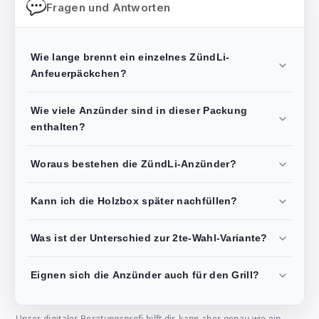
Fragen und Antworten
Wie lange brennt ein einzelnes ZündLi-
Anfeuerpäckchen?
Wie viele Anzünder sind in dieser Packung
enthalten?
Woraus bestehen die ZündLi-Anzünder?
Kann ich die Holzbox später nachfüllen?
Was ist der Unterschied zur 2te-Wahl-Variante?
Eignen sich die Anzünder auch für den Grill?
Unser digitaler Beratungsprofi hilft dir, kann aber genau wie ein