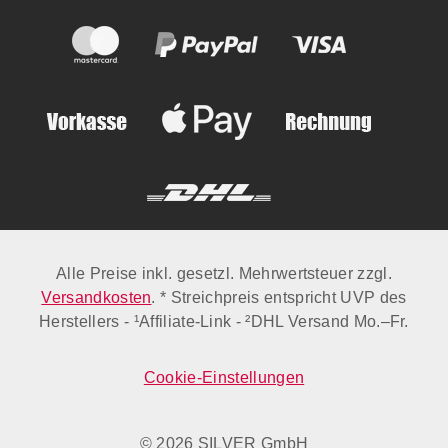
Alle Preise inkl. gesetzl. Mehrwertsteuer zzgl.
Versandkosten
. * Streichpreis entspricht UVP des
Herstellers - ¹Affiliate-Link - ²DHL Versand Mo.–Fr.
Cookie-Einstellungen
© 2026 SILVER GmbH