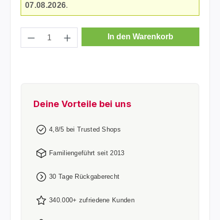
07.08.2026
.
Produkt Anzahl: Gib den gewünschten Wer
In den Warenkorb
Deine Vorteile bei uns
4,8/5 bei Trusted Shops
Familiengeführt seit 2013
30 Tage Rückgaberecht
340.000+ zufriedene Kunden