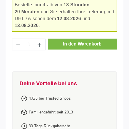
Bestelle innerhalb von
18 Stunden
20 Minuten
und Sie erhalten Ihre Lieferung mit
DHL zwischen dem
12.08.2026
und
13.08.2026
.
Produkt Anzahl: Gib den gewünschten Wer
In den Warenkorb
Deine Vorteile bei uns
4,8/5 bei Trusted Shops
Familiengeführt seit 2013
30 Tage Rückgaberecht