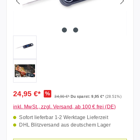
24,95 €*
%
34,90 €*
Du sparst: 9,95 €*
(28.51%)
inkl. MwSt., zzgl. Versand, ab 100 € frei (DE)
Sofort lieferbar 1-2 Werktage Lieferzeit
DHL Blitzversand aus deutschem Lager