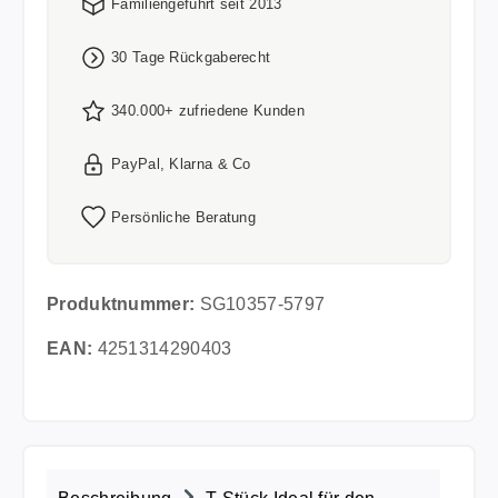
Familiengeführt seit 2013
30 Tage Rückgaberecht
340.000+ zufriedene Kunden
PayPal, Klarna & Co
Persönliche Beratung
Produktnummer:
SG10357-5797
EAN:
4251314290403