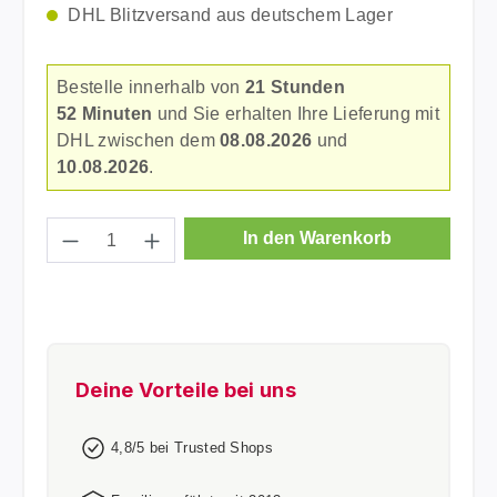
DHL Blitzversand aus deutschem Lager
Bestelle innerhalb von
21 Stunden
52 Minuten
und Sie erhalten Ihre Lieferung mit
DHL zwischen dem
08.08.2026
und
10.08.2026
.
Produkt Anzahl: Gib den gewünschten Wer
In den Warenkorb
Deine Vorteile bei uns
4,8/5 bei Trusted Shops