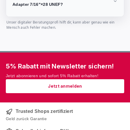
Adapter 7/16"×28 UNEF?
Unser digitaler Beratungsprofi hilft dir, kann aber genau wie ein
Mensch auch Fehler machen.
5% Rabatt mit Newsletter sichern!
Jetzt abonnieren und sofort 5% Rabatt erhalten!
Jetzt anmelden
Trusted Shops zertifiziert
Geld zurück Garantie