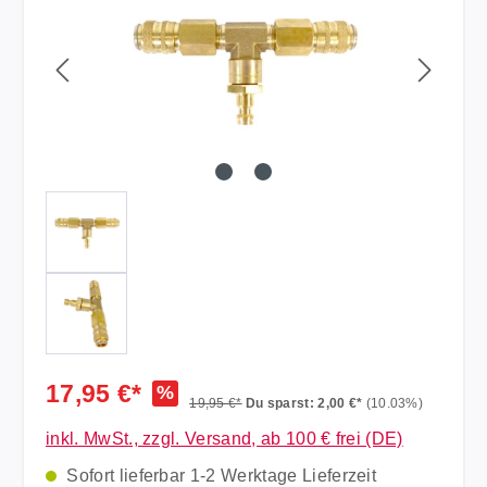
17,95 €*
%
19,95 €*
Du sparst: 2,00 €*
(10.03%)
inkl. MwSt., zzgl. Versand, ab 100 € frei (DE)
Sofort lieferbar 1-2 Werktage Lieferzeit