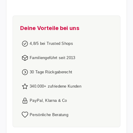
Deine Vorteile bei uns
4,8/5 bei Trusted Shops
Familiengeführt seit 2013
30 Tage Rückgaberecht
340.000+ zufriedene Kunden
PayPal, Klarna & Co
Persönliche Beratung