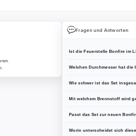
Fragen und Antworten
Ist die Feuerstelle Bonfire im
eren.
Welchen Durchmesser hat die G
n.
Wie schwer ist das Set insges
Mit welchem Brennstoff wird ge
Passt das Set zur neuen Bonfir
Worin unterscheidet sich dies