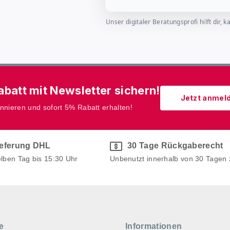
Unser digitaler Beratungsprofi hilft dir
batt mit Newsletter sichern!
Jetzt anmel
onnieren und sofort 5% Rabatt erhalten!
ieferung DHL
30 Tage Rückgaberecht
elben Tag bis 15:30 Uhr
Unbenutzt innerhalb von 30 Tagen
e
Informationen