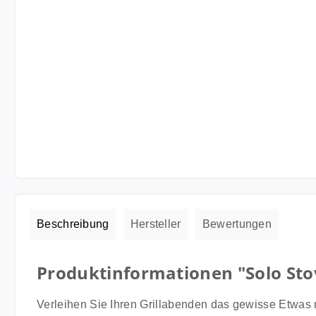
Beschreibung
Hersteller
Bewertungen
Produktinformationen "Solo Stov
Verleihen Sie Ihren Grillabenden das gewisse Etwas m