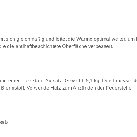
 sich gleichmäßig und leitet die Wärme optimal weiter, um 
die die antihaftbeschichtete Oberfläche verbessert.
nd einen Edelstahl-Aufsatz. Gewicht: 9,1 kg. Durchmesser der 
. Brennstoff: Verwende Holz zum Anzünden der Feuerstelle.
satz