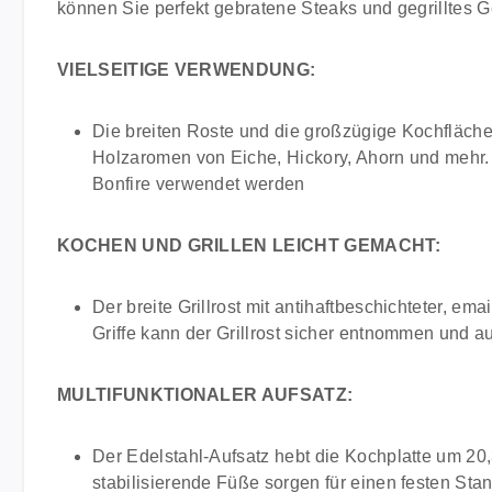
können Sie perfekt gebratene Steaks und gegrilltes
VIELSEITIGE VERWENDUNG:
Die breiten Roste und die großzügige Kochfläche 
Holzaromen von Eiche, Hickory, Ahorn und mehr. F
Bonfire verwendet werden
KOCHEN UND GRILLEN LEICHT GEMACHT:
Der breite Grillrost mit antihaftbeschichteter, em
Griffe kann der Grillrost sicher entnommen und a
MULTIFUNKTIONALER AUFSATZ:
Der Edelstahl-Aufsatz hebt die Kochplatte um 20
stabilisierende Füße sorgen für einen festen Sta