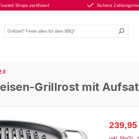
Trusted Shops zertifiziert
Sichere Zahlungsm
2.0
eisen-Grillrost mit Aufsa
239,95
inkl. MwSt., 