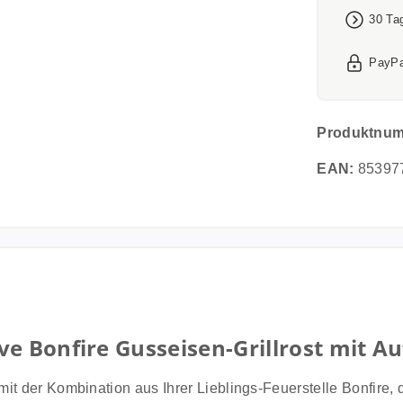
30 Ta
PayPa
Produktnu
EAN:
85397
e Bonfire Gusseisen-Grillrost mit Au
it der Kombination aus Ihrer Lieblings-Feuerstelle Bonfire, 