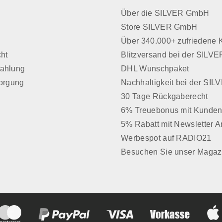
Über die SILVER GmbH
Store SILVER GmbH
z
Über 340.000+ zufriedene
cht
Blitzversand bei der SIL
Zahlung
DHL Wunschpaket
sorgung
Nachhaltigkeit bei der SI
30 Tage Rückgaberecht
6% Treuebonus mit Kunden
5% Rabatt mit Newsletter 
Werbespot auf RADIO21
Besuchen Sie unser Magaz