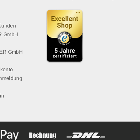
 Kunden
VER GmbH
LVER GmbH
konto
Anmeldung
in