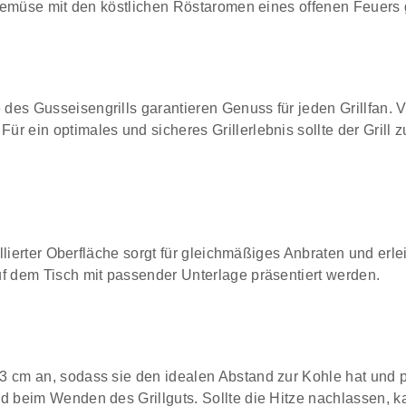
 Gemüse mit den köstlichen Röstaromen eines offenen Feuers
des Gusseisengrills garantieren Genuss für jeden Grillfan. V
ür ein optimales und sicheres Grillerlebnis sollte der Grill
aillierter Oberfläche sorgt für gleichmäßiges Anbraten und erl
uf dem Tisch mit passender Unterlage präsentiert werden.
,3 cm an, sodass sie den idealen Abstand zur Kohle hat und 
nd beim Wenden des Grillguts. Sollte die Hitze nachlassen, 