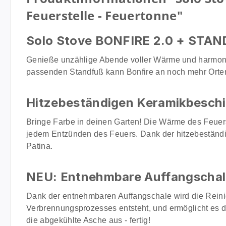
Feuerstelle - Feuertonne"
Solo Stove BONFIRE 2.0 + STAND
Genieße unzählige Abende voller Wärme und harmonis
passenden Standfuß kann Bonfire an noch mehr Orte
Hitzebeständigen Keramikbesch
Bringe Farbe in deinen Garten! Die Wärme des Feuer
jedem Entzünden des Feuers. Dank der hitzebeständig
Patina.
NEU: Entnehmbare Auffangschal
Dank der entnehmbaren Auffangschale wird die Reinig
Verbrennungsprozesses entsteht, und ermöglicht es d
die abgekühlte Asche aus - fertig!