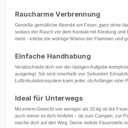
Raucharme Verbrennung
Genieße gemütliche Abende am Feuer, ganz ohne lästi
sodass der Rauch vor dem Kontakt mit Kleidung und
mehr - erlebe die wohlige Wärme der Flammen und g
Einfache Handhabung
Verabschiede dich von der lästigen Aufgabe komplizi
ausgelegt. Sie sind innerhalb von Sekunden Einsatz
Luftzirkulationssystem kann jeder, ob Anfänger oder 
Ideal für Unterwegs
Mit einem Gewicht von weniger als 10 kg ist die Feu
auch immer es dich hinführt – ob zum Campen, zur Par
mache dich auf den Weg. Deine mobile Feuerstelle ist 