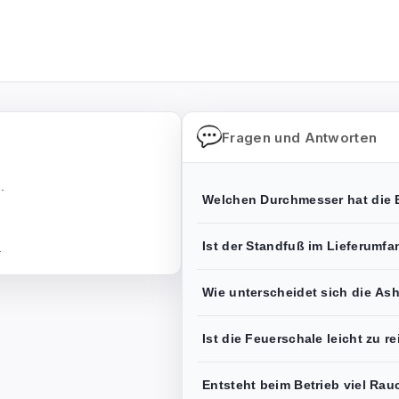
Fragen und Antworten
.
Welchen Durchmesser hat die B
Ist der Standfuß im Lieferumfa
.
Wie unterscheidet sich die Ash
Ist die Feuerschale leicht zu r
Entsteht beim Betrieb viel Rau