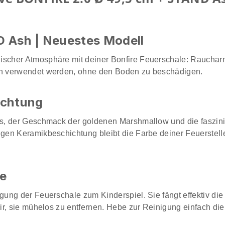
 Ash | Neuestes Modell
cher Atmosphäre mit deiner Bonfire Feuerschale: Raucharm,
n verwendet werden, ohne den Boden zu beschädigen.
ichtung
s, der Geschmack der goldenen Marshmallow und die faszini
en Keramikbeschichtung bleibt die Farbe deiner Feuerstell
e
ung der Feuerschale zum Kinderspiel. Sie fängt effektiv die
ir, sie mühelos zu entfernen. Hebe zur Reinigung einfach di