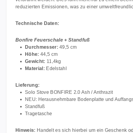
reduzierten Emissionen, was zu einer umweltfreundli
Technische Daten:
Bonfire Feuerschale + Standfuß
Durchmesser:
49,5 cm
Höhe:
44,5 cm
Gewicht:
11,4kg
Material:
Edelstahl
Lieferung:
Solo Stove BONFIRE 2.0
Ash
/ Anthrazit
NEU: Herausnehmbare Bodenplatte und Auffang
Standfuß
Tragetasche
Hinweis:
Handelt es sich hierbei um ein Geschenk od