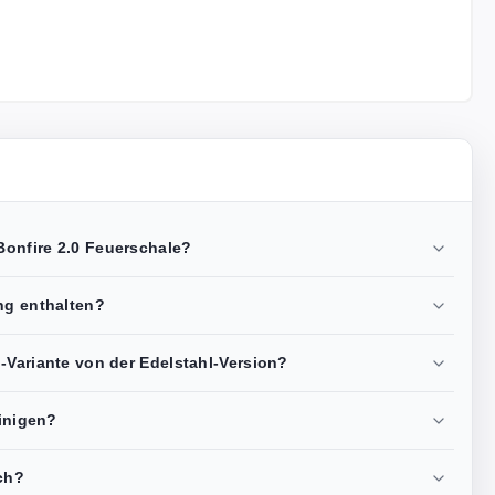
onfire 2.0 Feuerschale?
ng enthalten?
-Variante von der Edelstahl-Version?
einigen?
ch?