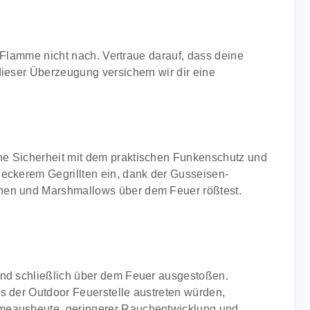
n Flamme nicht nach. Vertraue darauf, dass deine
dieser Überzeugung versichern wir dir eine
he Sicherheit mit dem praktischen Funkenschutz und
leckerem Gegrillten ein, dank der Gusseisen-
chen und Marshmallows über dem Feuer rößtest.
 und schließlich über dem Feuer ausgestoßen.
s der Outdoor Feuerstelle austreten würden,
ärmeausbeute, geringerer Rauchentwicklung und