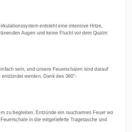
kulationssystem entsteht eine intensive Hitze,
tränenden Augen und keine Flucht vor dem Qualm
infach sein, und unsere Feuerschalen sind darauf
r entzündet werden. Dank des 360°-
uern zu begleiten. Entzünde ein raucharmes Feuer wo
Feuerschale in die mitgelieferte Tragetasche und