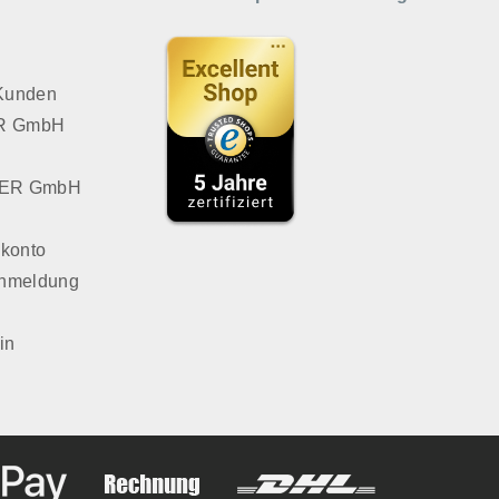
 Kunden
VER GmbH
LVER GmbH
konto
Anmeldung
in