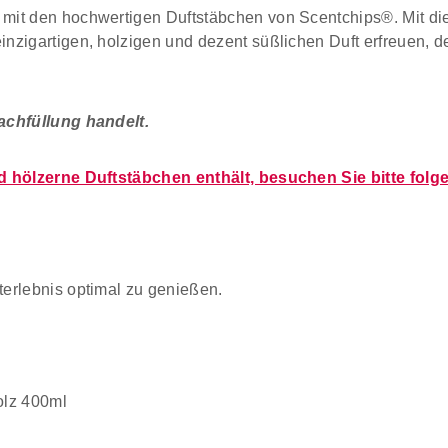
mit den hochwertigen Duftstäbchen von Scentchips®. Mit die
nzigartigen, holzigen und dezent süßlichen Duft erfreuen, d
achfüllung handelt.
d hölzerne Duftstäbchen enthält, besuchen Sie bitte folg
erlebnis optimal zu genießen.
olz 400ml