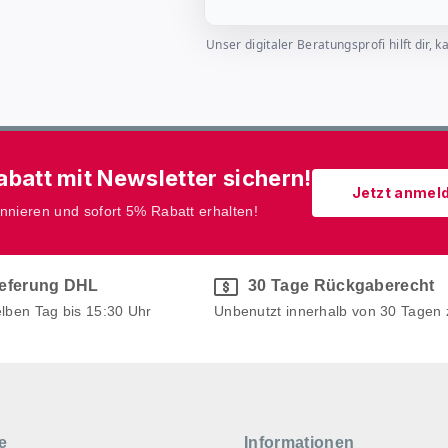
Unser digitaler Beratungsprofi hilft dir
batt mit Newsletter sichern!
Jetzt anmel
onnieren und sofort 5% Rabatt erhalten!
ieferung DHL
30 Tage Rückgaberecht
elben Tag bis 15:30 Uhr
Unbenutzt innerhalb von 30 Tagen
e
Informationen