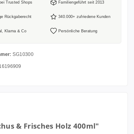
 bei Trusted Shops
Familiengeführt seit 2013
ge Rückgaberecht
340.000+ zufriedene Kunden
l, Klarna & Co
Persönliche Beratung
mmer:
SG10300
16196909
hus & Frisches Holz 400ml"