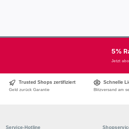
5% Ra
Jetzt ab
Trusted Shops zertifiziert
Schnelle L
Geld zurück Garantie
Blitzversand am s
Service-Hotline
Shopservic