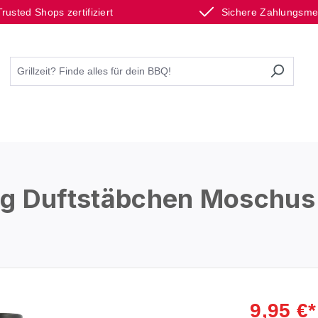
Trusted Shops zertifiziert
Sichere Zahlungsm
g Duftstäbchen Moschus 
9,95 €*