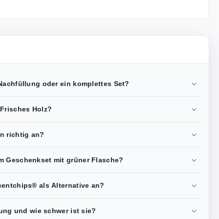
Nachfüllung oder ein komplettes Set?
 Frisches Holz?
n richtig an?
em Geschenkset mit grüner Flasche?
centchips® als Alternative an?
lung und wie schwer ist sie?