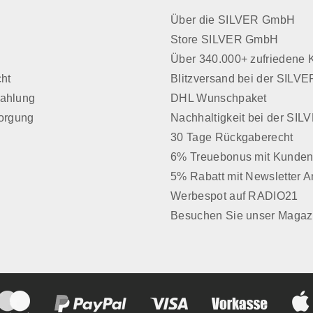
Über die SILVER GmbH
Store SILVER GmbH
z
Über 340.000+ zufriedene
cht
Blitzversand bei der SIL
Zahlung
DHL Wunschpaket
sorgung
Nachhaltigkeit bei der SI
30 Tage Rückgaberecht
6% Treuebonus mit Kunden
5% Rabatt mit Newsletter 
Werbespot auf RADIO21
Besuchen Sie unser Magaz