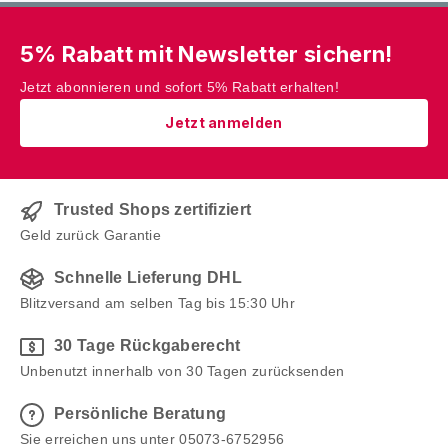
5% Rabatt mit Newsletter sichern!
Jetzt abonnieren und sofort 5% Rabatt erhalten!
Jetzt anmelden
Trusted Shops zertifiziert
Geld zurück Garantie
Schnelle Lieferung DHL
Blitzversand am selben Tag bis 15:30 Uhr
30 Tage Rückgaberecht
Unbenutzt innerhalb von 30 Tagen zurücksenden
Persönliche Beratung
Sie erreichen uns unter 05073-6752956