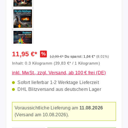
11,95 €*
%
12,99 €*
Du sparst: 1,04 €*
(8.01%)
Inhalt:
0.3 Kilogramm
(39,83 €* / 1 Kilogramm)
inkl. MwSt., zzgl. Versand, ab 100 € frei (DE)
Sofort lieferbar 1-2 Werktage Lieferzeit
DHL Blitzversand aus deutschem Lager
Voraussichtliche Lieferung am
11.08.2026
(Versand am 10.08.2026).