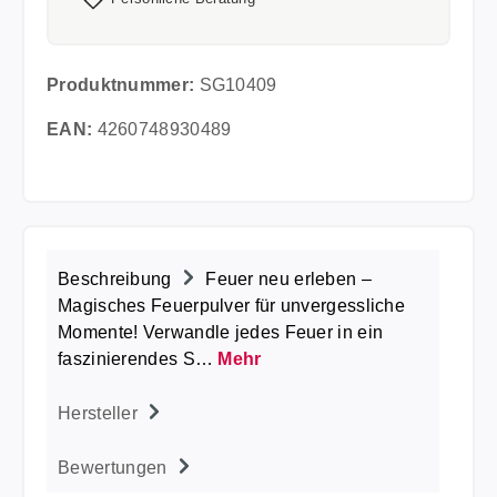
Produktnummer:
SG10409
EAN:
4260748930489
Beschreibung
Feuer neu erleben –
Magisches Feuerpulver für unvergessliche
Momente! Verwandle jedes Feuer in ein
faszinierendes S…
Mehr
Hersteller
Bewertungen