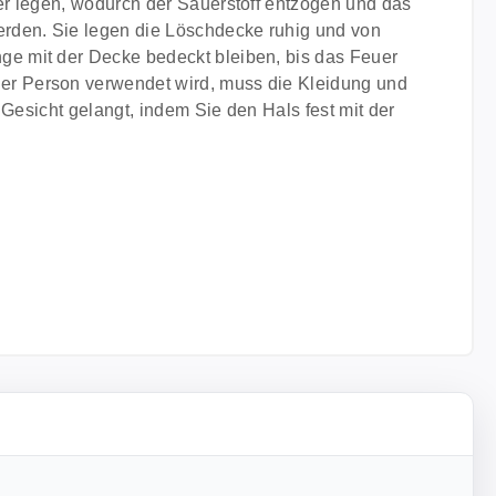
er legen, wodurch der Sauerstoff entzogen und das
erden. Sie legen die Löschdecke ruhig und von
e mit der Decke bedeckt bleiben, bis das Feuer
er Person verwendet wird, muss die Kleidung und
Gesicht gelangt, indem Sie den Hals fest mit der