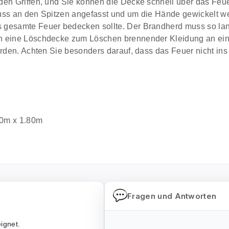
den Griffen, und Sie können die Decke schnell über das Feu
uss an den Spitzen angefasst und um die Hände gewickelt w
 gesamte Feuer bedecken sollte. Der Brandherd muss so lang
nn eine Löschdecke zum Löschen brennender Kleidung an ein
rden. Achten Sie besonders darauf, dass das Feuer nicht ins 
20m x 1.80m
Fragen und Antworten
ignet.