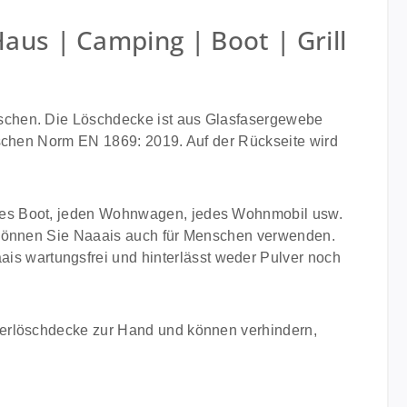
us | Camping | Boot | Grill
öschen. Die Löschdecke ist aus Glasfasergewebe
ischen Norm EN 1869: 2019. Auf der Rückseite wird
edes Boot, jeden Wohnwagen, jedes Wohnmobil usw.
m können Sie Naaais auch für Menschen verwenden.
s wartungsfrei und hinterlässt weder Pulver noch
uerlöschdecke zur Hand und können verhindern,