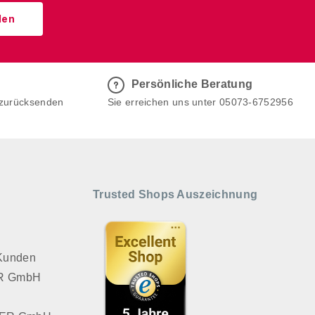
den
Persönliche Beratung
 zurücksenden
Sie erreichen uns unter 05073-6752956
Trusted Shops Auszeichnung
 Kunden
VER GmbH