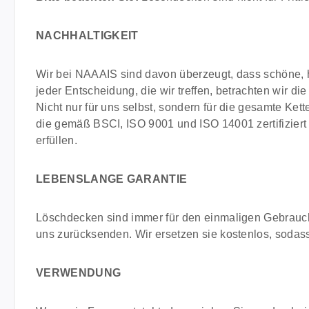
NACHHALTIGKEIT
Wir bei NAAAIS sind davon überzeugt, dass schöne, h
jeder Entscheidung, die wir treffen, betrachten wir d
Nicht nur für uns selbst, sondern für die gesamte Kett
die gemäß BSCI, ISO 9001 und ISO 14001 zertifiziert
erfüllen.
LEBENSLANGE GARANTIE
Löschdecken sind immer für den einmaligen Gebrauch
uns zurücksenden. Wir ersetzen sie kostenlos, soda
VERWENDUNG