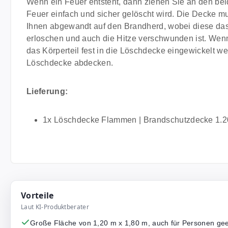
Wenn ein Feuer entsteht, dann ziehen Sie an den bei
Feuer einfach und sicher gelöscht wird. Die Decke m
Ihnen abgewandt auf den Brandherd, wobei diese das
erloschen und auch die Hitze verschwunden ist. We
das Körperteil fest in die Löschdecke eingewickelt we
Löschdecke abdecken.
Lieferung:
1x Löschdecke Flammen | Brandschutzdecke 1.
Vorteile
Laut KI-Produktberater
Große Fläche von 1,20 m x 1,80 m, auch für Personen gee