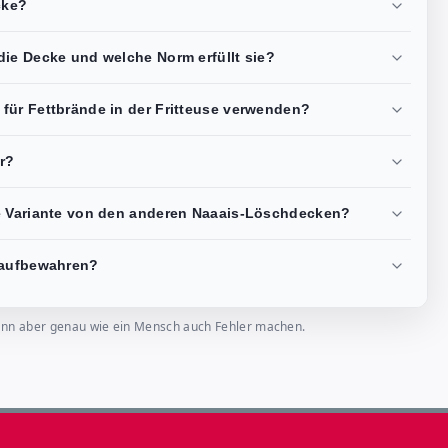
cke?
die Decke und welche Norm erfüllt sie?
für Fettbrände in der Fritteuse verwenden?
r?
e Variante von den anderen Naaais-Löschdecken?
 aufbewahren?
, kann aber genau wie ein Mensch auch Fehler machen.