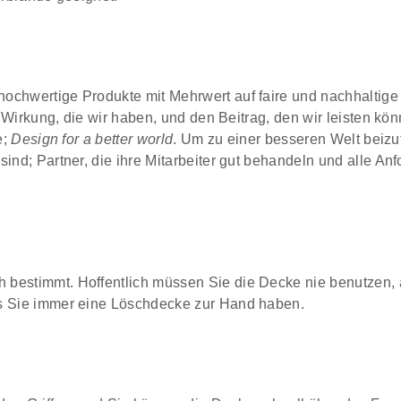
ochwertige Produkte mit Mehrwert auf faire und nachhaltige 
ie Wirkung, die wir haben, und den Beitrag, den wir leisten k
e;
Design for a better world
. Um zu einer besseren Welt beizu
 sind; Partner, die ihre Mitarbeiter gut behandeln und alle
 bestimmt. Hoffentlich müssen Sie die Decke nie benutzen,
ss Sie immer eine Löschdecke zur Hand haben.