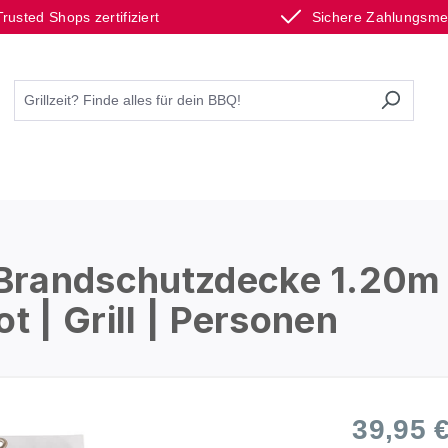
Trusted Shops zertifiziert
Sichere Zahlungsm
Brandschutzdecke 1.20m
t | Grill | Personen
39,95 