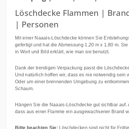
Löschdecke Flammen | Brands
| Personen
Mit einer Naaais-Löschdecke können Sie Entstehungs
gefertigt und hat die Abmessung 1,20 m x 1,80 m. Si
in Wort und Bild erklärt, wie man sie benutzt.
Dank der trendigen Verpackung passt die Löschdeck
Und natürlich hoffen wir, dass es nie notwendig se
Oder um einer brennenden Umgebung zu entkommen. I
Schaum.
Hängen Sie die Naaais-Löschdecke gut sichtbar auf.
dass aus einer Flamme ein ausgewachsener Brand wi
Bitte beachten Sie:
Löschdecken sind nicht für Fritti