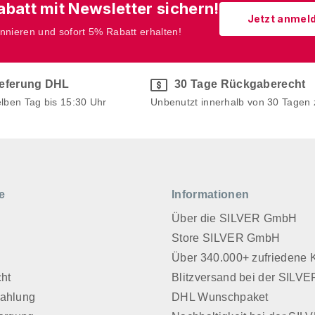
batt mit Newsletter sichern!
Jetzt anmel
onnieren und sofort 5% Rabatt erhalten!
ieferung DHL
30 Tage Rückgaberecht
elben Tag bis 15:30 Uhr
Unbenutzt innerhalb von 30 Tagen
e
Informationen
Über die SILVER GmbH
Store SILVER GmbH
z
Über 340.000+ zufriedene
cht
Blitzversand bei der SIL
Zahlung
DHL Wunschpaket