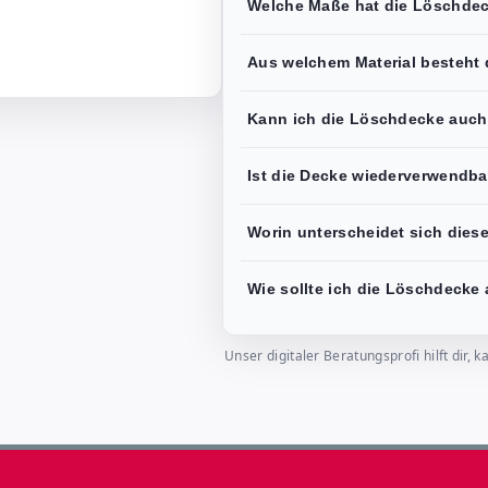
Welche Maße hat die Löschde
Aus welchem Material besteht 
Kann ich die Löschdecke auch 
Ist die Decke wiederverwendba
Worin unterscheidet sich dies
Wie sollte ich die Löschdecke
Unser digitaler Beratungsprofi hilft dir