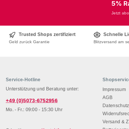
5% Ra
Jetzt ab
Trusted Shops zertifiziert
Schnelle L
Geld zurück Garantie
Blitzversand am s
Service-Hotline
Shopservic
Unterstützung und Beratung unter:
Impressum
AGB
+49 (0)5073-6752956
Datenschut
Mo. - Fr.: 09:00 - 15:30 Uhr
Widerrufsre
Versand & 