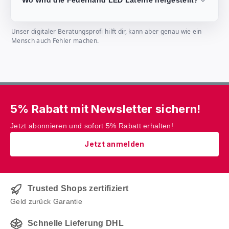
Wo wird die Feuerhand LED Laterne hergestellt?
Unser digitaler Beratungsprofi hilft dir, kann aber genau wie ein
Mensch auch Fehler machen.
5% Rabatt mit Newsletter sichern!
Jetzt abonnieren und sofort 5% Rabatt erhalten!
Jetzt anmelden
Trusted Shops zertifiziert
Geld zurück Garantie
Schnelle Lieferung DHL