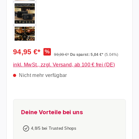
94,95 €*
%
99,99 €*
Du sparst: 5,04 €*
(5.04%)
inkl. MwSt., zzgl. Versand, ab 100 € frei (DE)
Nicht mehr verfügbar
Deine Vorteile bei uns
4,8/5 bei Trusted Shops