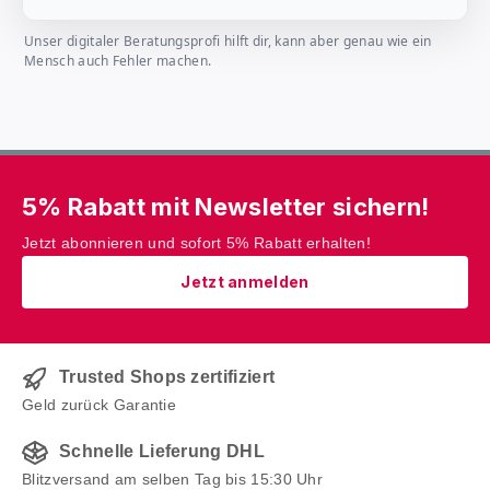
Unser digitaler Beratungsprofi hilft dir, kann aber genau wie ein
Mensch auch Fehler machen.
5% Rabatt mit Newsletter sichern!
Jetzt abonnieren und sofort 5% Rabatt erhalten!
Jetzt anmelden
Trusted Shops zertifiziert
Geld zurück Garantie
Schnelle Lieferung DHL
Blitzversand am selben Tag bis 15:30 Uhr