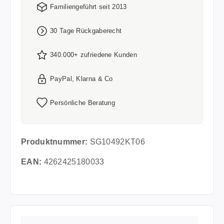
Familiengeführt seit 2013
30 Tage Rückgaberecht
340.000+ zufriedene Kunden
PayPal, Klarna & Co
Persönliche Beratung
Produktnummer:
SG10492KT06
EAN:
4262425180033