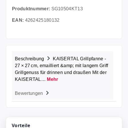
Produktnummer:
SG10504KT13
EAN:
4262425180132
Beschreibung
KAISERTAL Grillpfanne -
27 × 27 cm, emailliert &amp; mit langem Griff
Grillgenuss für drinnen und draußen Mit der
KAISERTAL…
Mehr
Bewertungen
Vorteile