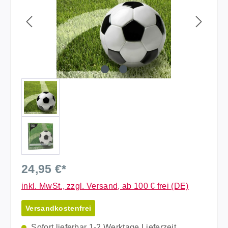
24,95 €*
inkl. MwSt., zzgl. Versand, ab 100 € frei (DE)
Versandkostenfrei
Sofort lieferbar 1-2 Werktage Lieferzeit