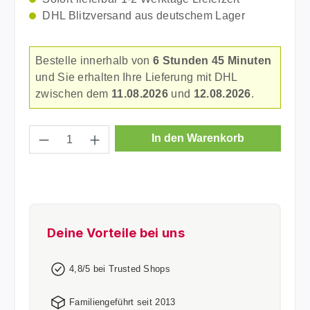
DHL Blitzversand aus deutschem Lager
Bestelle innerhalb von
6 Stunden 45 Minuten
und Sie erhalten Ihre Lieferung mit DHL
zwischen dem
11.08.2026
und
12.08.2026
.
Produkt Anzahl: Gib den gewünschten Wer
In den Warenkorb
Deine Vorteile bei uns
4,8/5 bei Trusted Shops
Familiengeführt seit 2013