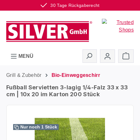
30 Tage Rückgaberecht
Zum Hauptinhalt springen
Ware
MENÜ
Grill & Zubehör
Bio-Einweggeschirr
Fußball Servietten 3-lagig 1/4-Falz 33 x 33
cm | 10x 20 im Karton 200 Stück
Bildergalerie überspringen
Nur noch 1 Stück