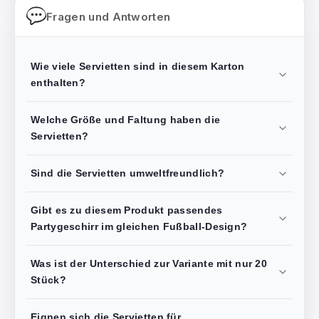
Fragen und Antworten
Wie viele Servietten sind in diesem Karton
enthalten?
Welche Größe und Faltung haben die
Servietten?
Sind die Servietten umweltfreundlich?
Gibt es zu diesem Produkt passendes
Partygeschirr im gleichen Fußball-Design?
Was ist der Unterschied zur Variante mit nur 20
Stück?
Eignen sich die Servietten für