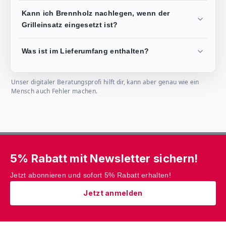
Kann ich Brennholz nachlegen, wenn der
Grilleinsatz eingesetzt ist?
Was ist im Lieferumfang enthalten?
Unser digitaler Beratungsprofi hilft dir, kann aber genau wie ein
Mensch auch Fehler machen.
5% Rabatt mit Newsletter sichern!
Jetzt abonnieren und sofort 5% Rabatt erhalten!
Jetzt anmelden