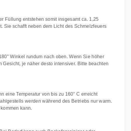
ner Füllung entstehen somit insgesamt ca. 1,25
ht. Sie schafft neben dem Licht des Schmelzfeuers
im 180° Winkel rundum nach oben. Wenn Sie höher
sicht, je näher desto intensiver. Bitte beachten
 eine Temperatur von bis zu 160° C erreicht
tahlgestells werden während des Betriebs nur warm.
d kommen kann.