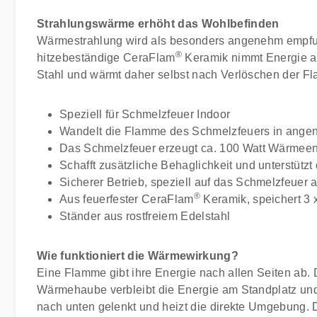
Strahlungswärme erhöht das Wohlbefinden
Wärmestrahlung wird als besonders angenehm empfu
®
hitzebeständige CeraFlam
Keramik nimmt Energie au
Stahl und wärmt daher selbst nach Verlöschen der F
Speziell für Schmelzfeuer Indoor
Wandelt die Flamme des Schmelzfeuers in ang
Das Schmelzfeuer erzeugt ca. 100 Watt Wärmeen
Schafft zusätzliche Behaglichkeit und unterstütz
Sicherer Betrieb, speziell auf das Schmelzfeuer
®
Aus feuerfester CeraFlam
Keramik, speichert 3 
Ständer aus rostfreiem Edelstahl
Wie funktioniert die Wärmewirkung?
Eine Flamme gibt ihre Energie nach allen Seiten ab. 
Wärmehaube verbleibt die Energie am Standplatz und 
nach unten gelenkt und heizt die direkte Umgebung. 