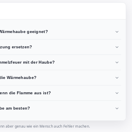
e Wärmehaube geeignet?
zung ersetzen?
hmelzfeuer mit der Haube?
 die Wärmehaube?
enn die Flamme aus ist?
ube am besten?
, kann aber genau wie ein Mensch auch Fehler machen.