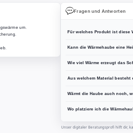
Fragen und Antworten
ungswärme um.
Für welches Produkt ist dies
cherung.
Kann die Wärmehaube eine Hei
ieb.
Wie viel Wärme erzeugt das Sc
Aus welchem Material besteht
Wärmt die Haube auch noch, w
Wo platziere ich die Wärmeha
Unser digitaler Beratungsprofi hilft dir