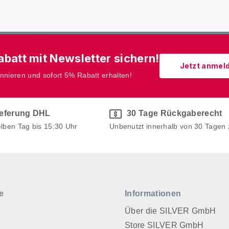
batt mit Newsletter sichern!
Jetzt anmel
onnieren und sofort 5% Rabatt erhalten!
ieferung DHL
30 Tage Rückgaberecht
elben Tag bis 15:30 Uhr
Unbenutzt innerhalb von 30 Tagen
e
Informationen
Über die SILVER GmbH
Store SILVER GmbH