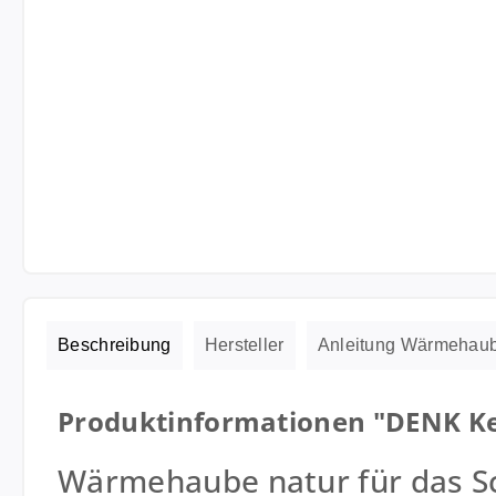
Beschreibung
Hersteller
Anleitung Wärmehau
Produktinformationen "DENK K
Wärmehaube natur für das S