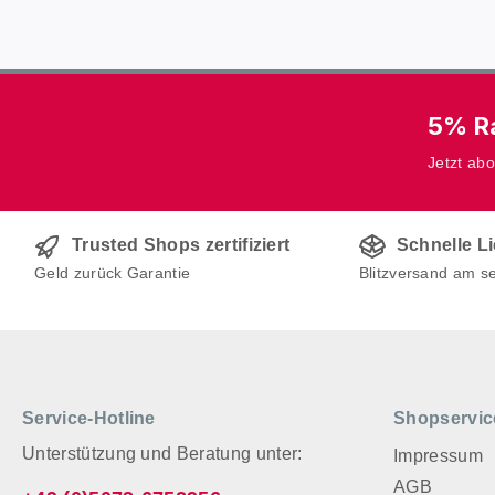
5% Ra
Jetzt ab
Trusted Shops zertifiziert
Schnelle L
Geld zurück Garantie
Blitzversand am s
Service-Hotline
Shopservic
Unterstützung und Beratung unter:
Impressum
AGB