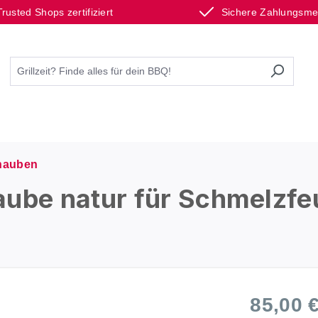
Trusted Shops zertifiziert
Sichere Zahlungsm
hauben
be natur für Schmelzfe
85,00 