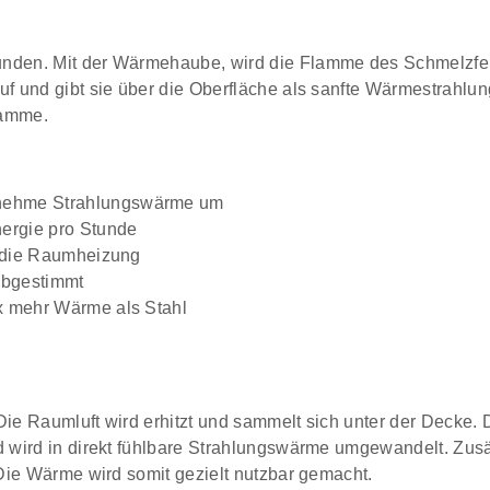
nden. Mit der Wärmehaube, wird die Flamme des Schmelzfe
f und gibt sie über die Oberfläche als sanfte Wärmestrahlu
lamme.
enehme Strahlungswärme um
ergie pro Stunde
t die Raumheizung
 abgestimmt
x mehr Wärme als Stahl
Die Raumluft wird erhitzt und sammelt sich unter der Decke. 
wird in direkt fühlbare Strahlungswärme umgewandelt. Zusä
Die Wärme wird somit gezielt nutzbar gemacht.