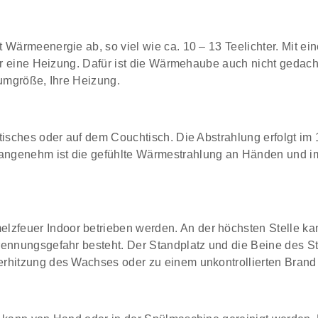
 Wärmeenergie ab, so viel wie ca. 10 – 13 Teelichter. Mit ei
für eine Heizung. Dafür ist die Wärmehaube auch nicht gedac
aumgröße, Ihre Heizung.
stisches oder auf dem Couchtisch. Die Abstrahlung erfolgt 
genehm ist die gefühlte Wärmestrahlung an Händen und im Ge
.
feuer Indoor betrieben werden. An der höchsten Stelle kann
rennungsgefahr besteht. Der Standplatz und die Beine des S
erhitzung des Wachses oder zu einem unkontrollierten Bran