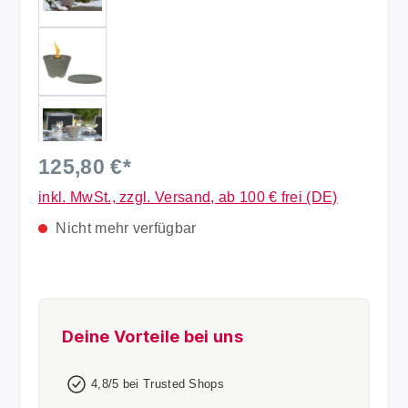
125,80 €*
inkl. MwSt., zzgl. Versand, ab 100 € frei (DE)
Nicht mehr verfügbar
Deine Vorteile bei uns
4,8/5 bei Trusted Shops