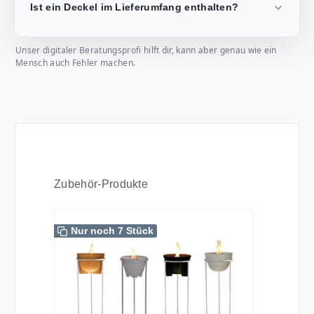
Ist ein Deckel im Lieferumfang enthalten?
Unser digitaler Beratungsprofi hilft dir, kann aber genau wie ein
Mensch auch Fehler machen.
Produktgalerie überspringen
Zubehör-Produkte
Nur noch 7 Stück