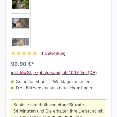
1 Bewertung
Durchschnittliche Bewertung von 5 von 5 Sternen
99,90 €*
inkl. MwSt., zzgl. Versand, ab 100 € frei (DE)
Sofort lieferbar 1-2 Werktage Lieferzeit
DHL Blitzversand aus deutschem Lager
Bestelle innerhalb von
einer Stunde
54 Minuten
und Sie erhalten Ihre Lieferung mit