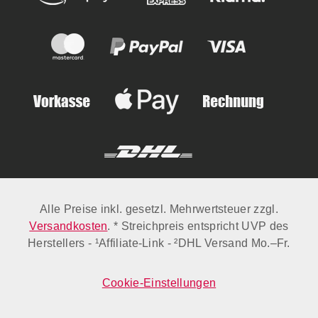
Alle Preise inkl. gesetzl. Mehrwertsteuer zzgl.
Versandkosten
. * Streichpreis entspricht UVP des
Herstellers - ¹Affiliate-Link - ²DHL Versand Mo.–Fr.
Cookie-Einstellungen