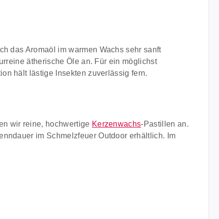
sich das Aromaöl im warmen Wachs sehr sanft
rreine ätherische Öle an. Für ein möglichst
n hält lästige Insekten zuverlässig fern.
en wir reine, hochwertige
Kerzenwachs
-Pastillen an.
enndauer im Schmelzfeuer Outdoor erhältlich. Im