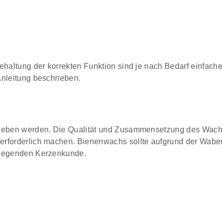
ehaltung der korrekten Funktion sind je nach Bedarf einfach
Anleitung beschrieben.
ieben werden. Die Qualität und Zusammensetzung des Wachse
erforderlich machen. Bienenwachs sollte aufgrund der Wabe
liegenden Kerzenkunde.