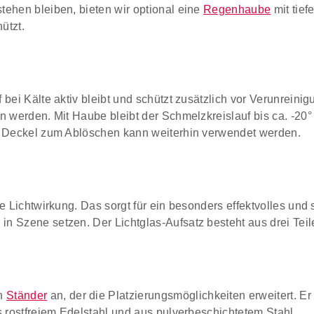
tehen bleiben, bieten wir optional eine
Regenhaube
mit tie
ützt.
 bei Kälte aktiv bleibt und schützt zusätzlich vor Verunrein
n werden. Mit Haube bleibt der Schmelzkreislauf bis ca. -20°
te Deckel zum Ablöschen kann weiterhin verwendet werden.
e Lichtwirkung. Das sorgt für ein besonders effektvolles un
n Szene setzen. Der Lichtglas-Aufsatz besteht aus drei Tei
en
Ständer
an, der die Platzierungsmöglichkeiten erweitert. 
s rostfreiem Edelstahl und aus pulverbeschichtetem Stahl.