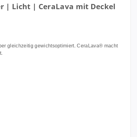
| Licht | CeraLava mit Deckel
aber gleichzeitig gewichtsoptimiert. CeraLava® macht
t.