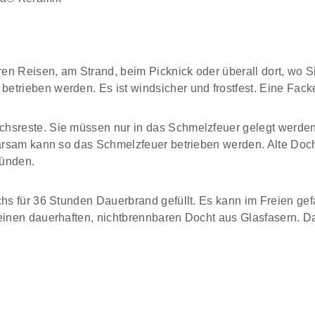
ren Reisen, am Strand, beim Picknick oder überall dort, w
trieben werden. Es ist windsicher und frostfest. Eine Facke
chsreste. Sie müssen nur in das Schmelzfeuer gelegt werd
parsam kann so das Schmelzfeuer betrieben werden. Alte Doch
zünden.
chs für 36 Stunden Dauerbrand gefüllt. Es kann im Freien ge
einen dauerhaften, nichtbrennbaren Docht aus Glasfasern. Da