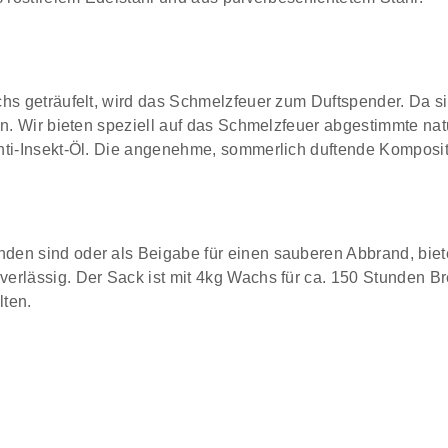
chs geträufelt, wird das Schmelzfeuer zum Duftspender. Da 
n. Wir bieten speziell auf das Schmelzfeuer abgestimmte natu
ti-Insekt-Öl. Die angenehme, sommerlich duftende Kompositio
en sind oder als Beigabe für einen sauberen Abbrand, biet
rlässig. Der Sack ist mit 4kg Wachs für ca. 150 Stunden Br
lten.