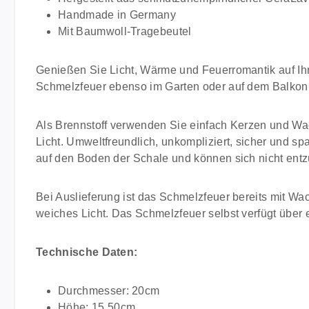
Handmade in Germany
Mit Baumwoll-Tragebeutel
Genießen Sie Licht, Wärme und Feuerromantik auf Ih
Schmelzfeuer ebenso im Garten oder auf dem Balkon be
Als Brennstoff verwenden Sie einfach Kerzen und Wa
Licht. Umweltfreundlich, unkompliziert, sicher und s
auf den Boden der Schale und können sich nicht ent
Bei Auslieferung ist das Schmelzfeuer bereits mit Wa
weiches Licht. Das Schmelzfeuer selbst verfügt über 
Technische Daten:
Durchmesser: 20cm
Höhe: 15,50cm