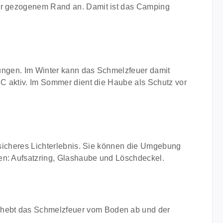
fer gezogenem Rand an. Damit ist das Camping
igungen. Im Winter kann das Schmelzfeuer damit
 C aktiv. Im Sommer dient die Haube als Schutz vor
d sicheres Lichterlebnis. Sie können die Umgebung
len: Aufsatzring, Glashaube und Löschdeckel.
Er hebt das Schmelzfeuer vom Boden ab und der