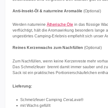
Anti-Insekt-Öl & naturreine Aromaöle
(Optional)
Werden naturreine
Ätherische Öle
in das flüssige Wa
verflüchtigt, hält die Aromawirkung besonders lange a
ungestörtes Camping-Erlebnis empfiehlt sich unser An
Reines Kerzenwachs zum Nachfüllen
(Optional)
Zum Nachfüllen, wenn keine Kerzenreste mehr vorhand
Das Schmelzfeuer brennt damit immer sauber und zuve
Sack ist ein praktisches Portionierschäufelchen entha
Lieferung:
Schmelzfeuer Camping
CeraLava®
mit Wachs gefüllt