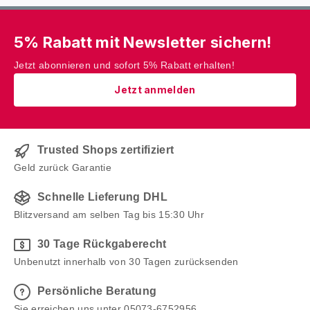
5% Rabatt mit Newsletter sichern!
Jetzt abonnieren und sofort 5% Rabatt erhalten!
Jetzt anmelden
Trusted Shops zertifiziert
Geld zurück Garantie
Schnelle Lieferung DHL
Blitzversand am selben Tag bis 15:30 Uhr
30 Tage Rückgaberecht
Unbenutzt innerhalb von 30 Tagen zurücksenden
Persönliche Beratung
Sie erreichen uns unter 05073-6752956