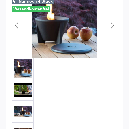
Nur noch 4 Stück
Versandkostenfrei