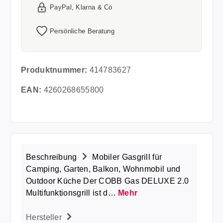
PayPal, Klarna & Co
Persönliche Beratung
Produktnummer:
414783627
EAN:
4260268655800
Beschreibung
Mobiler Gasgrill für
Camping, Garten, Balkon, Wohnmobil und
Outdoor Küche Der COBB Gas DELUXE 2.0
Multifunktionsgrill ist d…
Mehr
Hersteller