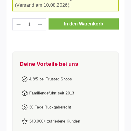
(Versand am 10.08.2026).
Produkt Anzahl: Gib den gewünschten Wer
In den Warenkorb
Deine Vorteile bei uns
4,8/5 bei Trusted Shops
Familiengeführt seit 2013
30 Tage Rückgaberecht
340.000+ zufriedene Kunden