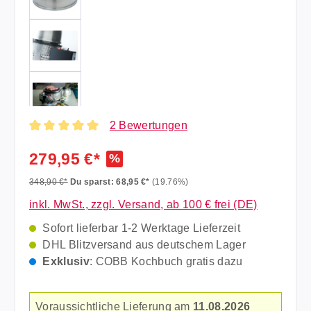
2 Bewertungen
Durchschnittliche Bewertung von 5 von 5 Sternen
279,95 €*
%
348,90 €*
Du sparst: 68,95 €*
(19.76%)
inkl. MwSt., zzgl. Versand, ab 100 € frei (DE)
Sofort lieferbar 1-2 Werktage Lieferzeit
DHL Blitzversand aus deutschem Lager
Exklusiv
: COBB Kochbuch gratis dazu
Voraussichtliche Lieferung am
11.08.2026