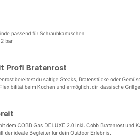
winde passend für Schraubkartuschen
 2 bar
t Profi Bratenrost
ost bereitest du saftige Steaks, Bratenstücke oder Gemüse 
r Flexibilität beim Kochen und ermöglicht dir klassische Gril
reit
mit dem COBB Gas DELUXE 2.0 inkl. Cobb Bratenrost und Kart
ill der ideale Begleiter für dein Outdoor Erlebnis.