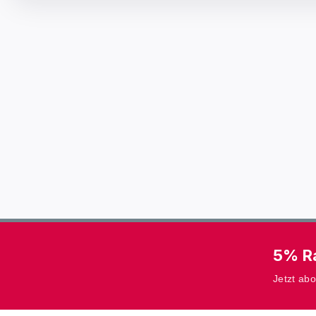
5% Ra
Jetzt ab