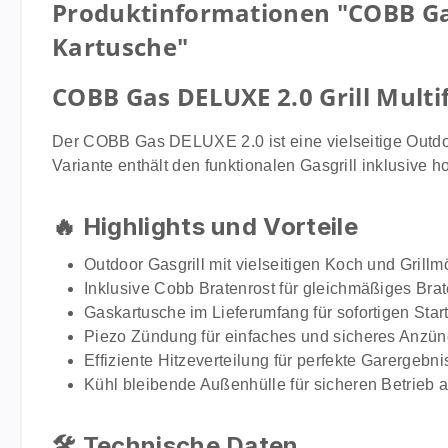
Produktinformationen "COBB Gas
Kartusche"
COBB Gas DELUXE 2.0 Grill Multi
Der COBB Gas DELUXE 2.0 ist eine vielseitige Outdoo
Variante enthält den funktionalen Gasgrill inklusive
🔥 Highlights und Vorteile
Outdoor Gasgrill mit vielseitigen Koch und Grillm
Inklusive Cobb Bratenrost für gleichmäßiges Brat
Gaskartusche im Lieferumfang für sofortigen Star
Piezo Zündung für einfaches und sicheres Anzü
Effiziente Hitzeverteilung für perfekte Garergebn
Kühl bleibende Außenhülle für sicheren Betrieb 
🛠 Technische Daten