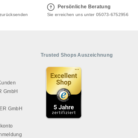
Persönliche Beratung
 zurücksenden
Sie erreichen uns unter 05073-6752956
Trusted Shops Auszeichnung
 Kunden
VER GmbH
LVER GmbH
konto
Anmeldung