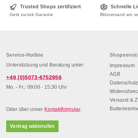
Trusted Shops zertifiziert
Schnelle L
Geld zurück Garantie
Blitzversand am s
Service-Hotline
Shopservic
Unterstützung und Beratung unter:
Impressum
AGB
+49 (0)5073-6752956
Datenschut
Mo. - Fr.: 09:00 - 15:30 Uhr
Widerrufsre
Versand & 
Batterieent
Oder über unser
Kontaktformular
.
Vertrag widerrufen