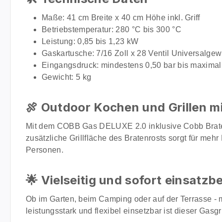
Maße: 41 cm Breite x 40 cm Höhe inkl. Griff
Betriebstemperatur: 280 °C bis 300 °C
Leistung: 0,85 bis 1,23 kW
Gaskartusche: 7/16 Zoll x 28 Ventil Universalge
Eingangsdruck: mindestens 0,50 bar bis maximal
Gewicht: 5 kg
🍖 Outdoor Kochen und Grillen mi
Mit dem COBB Gas DELUXE 2.0 inklusive Cobb Bratenr
zusätzliche Grillfläche des Bratenrosts sorgt für meh
Personen.
🌟 Vielseitig und sofort einsatzbe
Ob im Garten, beim Camping oder auf der Terrasse - 
leistungsstark und flexibel einsetzbar ist dieser Gasgr