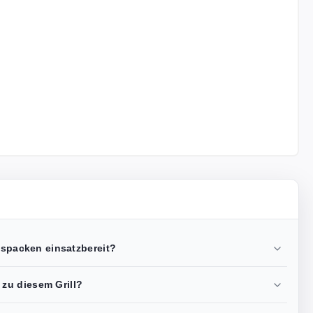
Auspacken einsatzbereit?
zu diesem Grill?