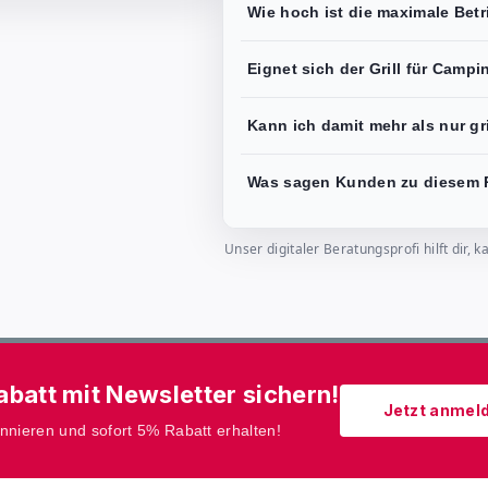
Wie hoch ist die maximale Bet
Eignet sich der Grill für Camp
Kann ich damit mehr als nur gr
Was sagen Kunden zu diesem 
Unser digitaler Beratungsprofi hilft dir
batt mit Newsletter sichern!
Jetzt anmel
onnieren und sofort 5% Rabatt erhalten!