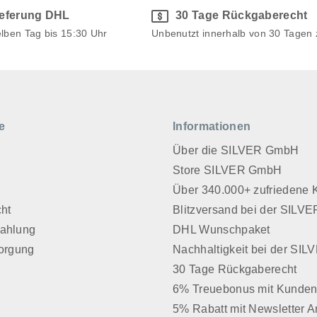
ieferung DHL
30 Tage Rückgaberecht
elben Tag bis 15:30 Uhr
Unbenutzt innerhalb von 30 Tagen
e
Informationen
Über die SILVER GmbH
Store SILVER GmbH
z
Über 340.000+ zufriedene
cht
Blitzversand bei der SIL
Zahlung
DHL Wunschpaket
sorgung
Nachhaltigkeit bei der SI
30 Tage Rückgaberecht
6% Treuebonus mit Kunden
5% Rabatt mit Newsletter 