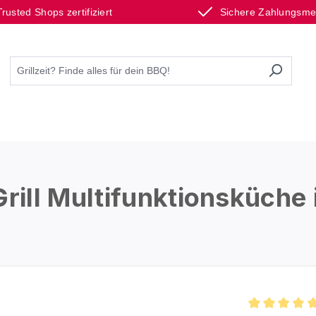
Trusted Shops zertifiziert
Sichere Zahlungsm
ill Multifunktionsküche 