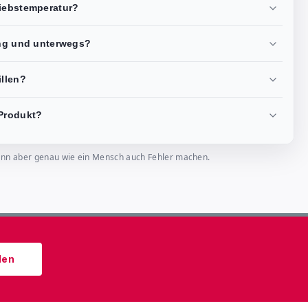
riebstemperatur?
ing und unterwegs?
illen?
Produkt?
, kann aber genau wie ein Mensch auch Fehler machen.
den