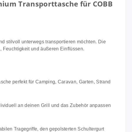
mium Transporttasche für COBB
nd stilvoll unterwegs transportieren möchten. Die
z, Feuchtigkeit und äußeren Einflüssen.
asche perfekt für Camping, Caravan, Garten, Strand
dividuell an deinen Grill und das Zubehör anpassen
ilen Tragegriffe, den gepolsterten Schultergurt