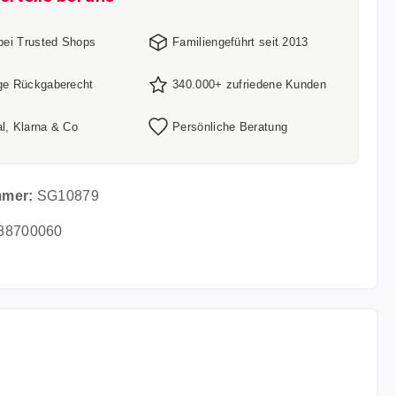
 bei Trusted Shops
Familiengeführt seit 2013
ge Rückgaberecht
340.000+ zufriedene Kunden
l, Klarna & Co
Persönliche Beratung
mmer:
SG10879
88700060