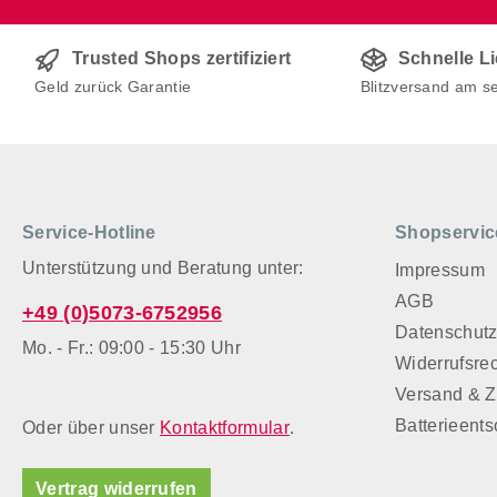
Trusted Shops zertifiziert
Schnelle L
Geld zurück Garantie
Blitzversand am s
Service-Hotline
Shopservic
Unterstützung und Beratung unter:
Impressum
AGB
+49 (0)5073-6752956
Datenschut
Mo. - Fr.: 09:00 - 15:30 Uhr
Widerrufsre
Versand & 
Batterieent
Oder über unser
Kontaktformular
.
Vertrag widerrufen