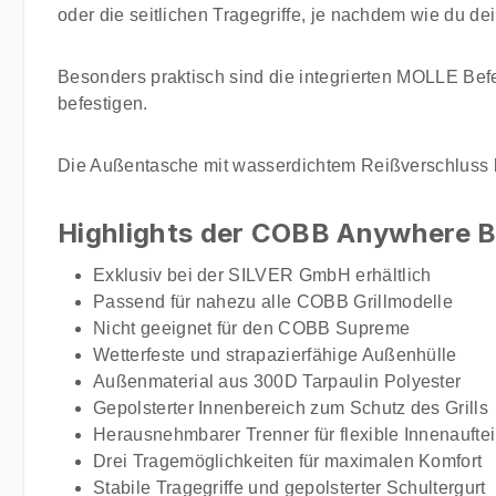
oder die seitlichen Tragegriffe, je nachdem wie du dei
Besonders praktisch sind die integrierten MOLLE Bef
befestigen.
Die Außentasche mit wasserdichtem Reißverschluss b
Highlights der COBB Anywhere 
Exklusiv bei der SILVER GmbH erhältlich
Passend für nahezu alle COBB Grillmodelle
Nicht geeignet für den COBB Supreme
Wetterfeste und strapazierfähige Außenhülle
Außenmaterial aus 300D Tarpaulin Polyester
Gepolsterter Innenbereich zum Schutz des Grills
Herausnehmbarer Trenner für flexible Innenaufte
Drei Tragemöglichkeiten für maximalen Komfort
Stabile Tragegriffe und gepolsterter Schultergurt