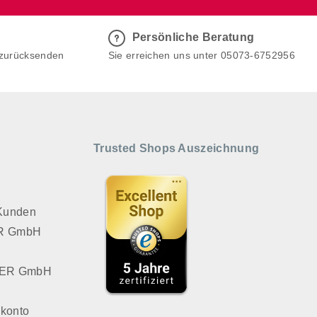
Persönliche Beratung
 zurücksenden
Sie erreichen uns unter 05073-6752956
Trusted Shops Auszeichnung
 Kunden
VER GmbH
LVER GmbH
konto