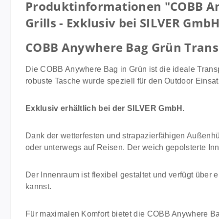
Produktinformationen "COBB An
Grills - Exklusiv bei SILVER Gmb
COBB Anywhere Bag Grün Transp
Die COBB Anywhere Bag in Grün ist die ideale Transpor
robuste Tasche wurde speziell für den Outdoor Einsat
Exklusiv erhältlich bei der SILVER GmbH.
Dank der wetterfesten und strapazierfähigen Außenhü
oder unterwegs auf Reisen. Der weich gepolsterte Inne
Der Innenraum ist flexibel gestaltet und verfügt üb
kannst.
Für maximalen Komfort bietet die COBB Anywhere Bag 