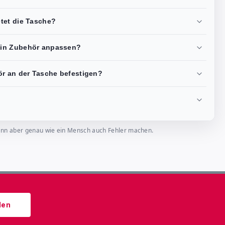
tet die Tasche?
ein Zubehör anpassen?
ör an der Tasche befestigen?
, kann aber genau wie ein Mensch auch Fehler machen.
den