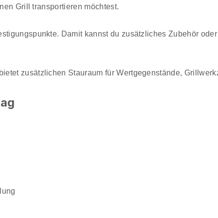
nen Grill transportieren möchtest.
estigungspunkte. Damit kannst du zusätzliches Zubehör oder
ietet zusätzlichen Stauraum für Wertgegenstände, Grillwerk
Bag
ilung