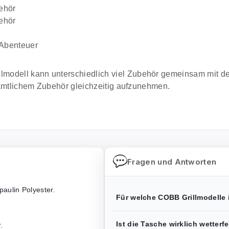
ehör
ehör
 Abenteuer
odell kann unterschiedlich viel Zubehör gemeinsam mit dem 
 sämtlichem Zubehör gleichzeitig aufzunehmen.
Fragen und Antworten
aulin Polyester.
Für welche COBB Grillmodelle 
Ist die Tasche wirklich wetterf
.