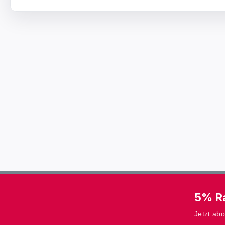
5% Ra
Jetzt ab