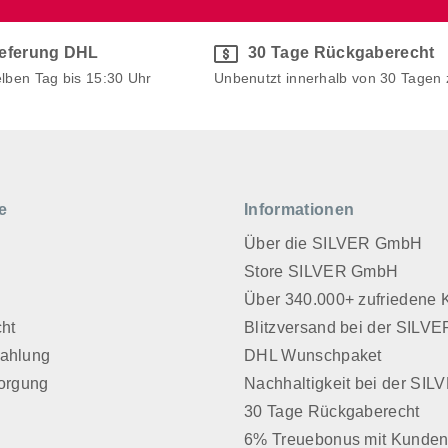
ieferung DHL
30 Tage Rückgaberecht
elben Tag bis 15:30 Uhr
Unbenutzt innerhalb von 30 Tagen
e
Informationen
Über die SILVER GmbH
Store SILVER GmbH
z
Über 340.000+ zufriedene
cht
Blitzversand bei der SIL
Zahlung
DHL Wunschpaket
sorgung
Nachhaltigkeit bei der SI
30 Tage Rückgaberecht
6% Treuebonus mit Kunden