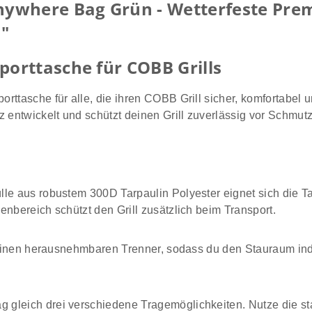
ywhere Bag Grün - Wetterfeste Pre
H"
orttasche für COBB Grills
ttasche für alle, die ihren COBB Grill sicher, komfortabel u
z entwickelt und schützt deinen Grill zuverlässig vor Schmut
lle aus robustem 300D Tarpaulin Polyester eignet sich die T
nbereich schützt den Grill zusätzlich beim Transport.
er einen herausnehmbaren Trenner, sodass du den Stauraum in
gleich drei verschiedene Tragemöglichkeiten. Nutze die stab