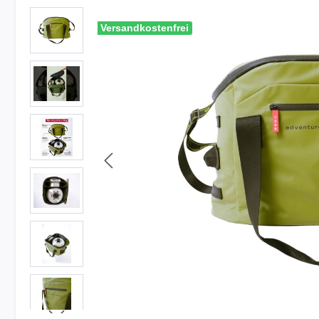
Bildergalerie überspringen
Versandkostenfrei