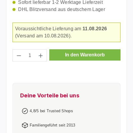
Sofort lieferbar 1-2 Werktage Lieferzeit
DHL Blitzversand aus deutschem Lager
Voraussichtliche Lieferung am
11.08.2026
(Versand am 10.08.2026).
Produkt Anzahl: Gib den gewünschten Wer
In den Warenkorb
Deine Vorteile bei uns
4,8/5 bei Trusted Shops
Familiengeführt seit 2013