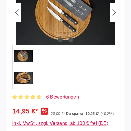
6 Bewertungen
Durchschnittliche Bewertung von 4.67 von 5 Sternen
14,95 €*
%
25,00 €*
Du sparst: 10,05 €*
(40.2%)
inkl. MwSt., zzgl. Versand, ab 100 € frei (DE)