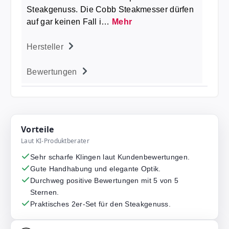
Steakgenuss. Die Cobb Steakmesser dürfen
auf gar keinen Fall i…
Mehr
Hersteller
Bewertungen
Vorteile
Laut KI-Produktberater
Sehr scharfe Klingen laut Kundenbewertungen.
Gute Handhabung und elegante Optik.
Durchweg positive Bewertungen mit 5 von 5
Sternen.
Praktisches 2er-Set für den Steakgenuss.