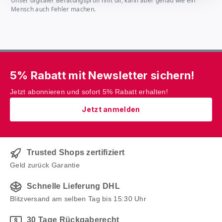
Unser digitaler Beratungsprofi hilft dir, kann aber genau wie ein
Mensch auch Fehler machen.
5% Rabatt mit Newsletter sichern!
Jetzt abonnieren und sofort 5% Rabatt erhalten!
Jetzt anmelden
Trusted Shops zertifiziert
Geld zurück Garantie
Schnelle Lieferung DHL
Blitzversand am selben Tag bis 15:30 Uhr
30 Tage Rückgaberecht