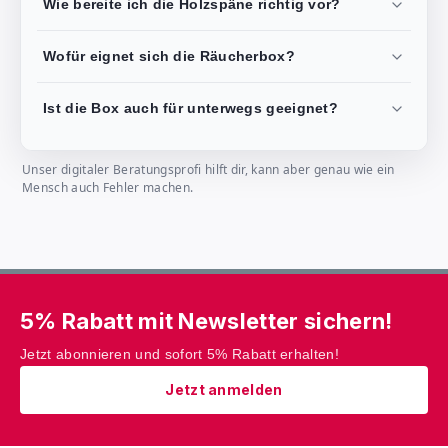
Wie bereite ich die Holzspäne richtig vor?
Wofür eignet sich die Räucherbox?
Ist die Box auch für unterwegs geeignet?
Unser digitaler Beratungsprofi hilft dir, kann aber genau wie ein
Mensch auch Fehler machen.
5% Rabatt mit Newsletter sichern!
Jetzt abonnieren und sofort 5% Rabatt erhalten!
Jetzt anmelden