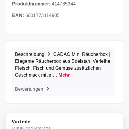
Produktnummer:
414785344
EAN:
6001773114905
Beschreibung
CADAC Mini Räucherbox |
Elegante Räucherbox aus Edelstahl Verleihe
Fleisch, Fisch und Gemüse zusätzlichen
Geschmack mit ei…
Mehr
Bewertungen
Vorteile
Laut KI-Produktberater