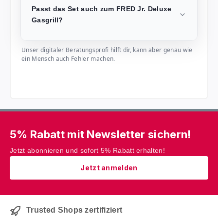
Passt das Set auch zum FRED Jr. Deluxe
Gasgrill?
Unser digitaler Beratungsprofi hilft dir, kann aber genau wie
ein Mensch auch Fehler machen.
5% Rabatt mit Newsletter sichern!
Jetzt abonnieren und sofort 5% Rabatt erhalten!
Jetzt anmelden
Trusted Shops zertifiziert