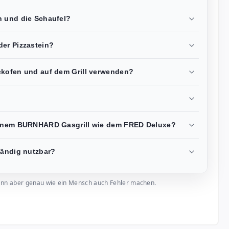
n und die Schaufel?
der Pizzastein?
ckofen und auf dem Grill verwenden?
?
 einem BURNHARD Gasgrill wie dem FRED Deluxe?
händig nutzbar?
, kann aber genau wie ein Mensch auch Fehler machen.