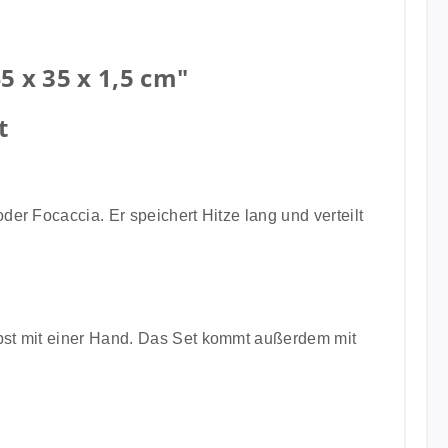
 x 35 x 1,5 cm"
t
der Focaccia. Er speichert Hitze lang und verteilt
lbst mit einer Hand. Das Set kommt außerdem mit