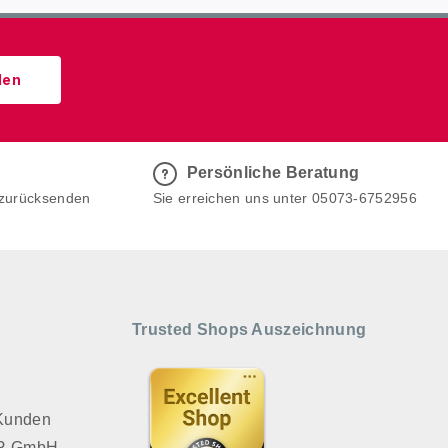
den
Persönliche Beratung
 zurücksenden
Sie erreichen uns unter 05073-6752956
Trusted Shops Auszeichnung
 Kunden
VER GmbH