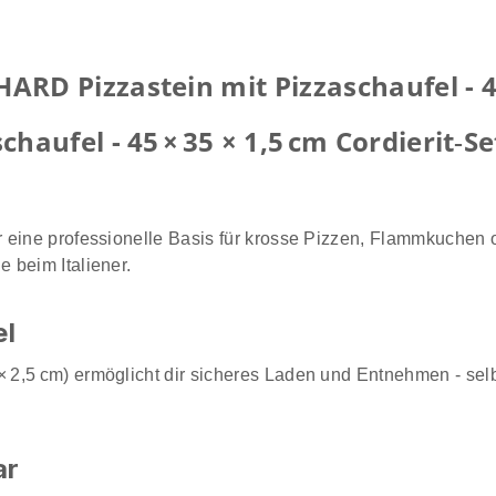
D Pizzastein mit Pizzaschaufel - 45
aufel - 45 × 35 × 1,5 cm Cordierit‑Se
ir eine professionelle Basis für krosse Pizzen, Flammkuchen o
e beim Italiener.
el
 × 2,5 cm) ermöglicht dir sicheres Laden und Entnehmen - se
ar