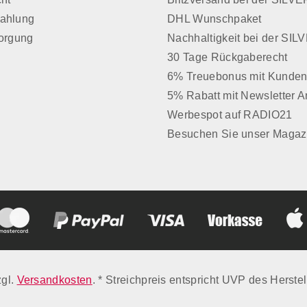
Zahlung
DHL Wunschpaket
sorgung
Nachhaltigkeit bei der SI
30 Tage Rückgaberecht
6% Treuebonus mit Kunden
5% Rabatt mit Newsletter 
Werbespot auf RADIO21
Besuchen Sie unser Magaz
zgl.
Versandkosten
. * Streichpreis entspricht UVP des Herstel