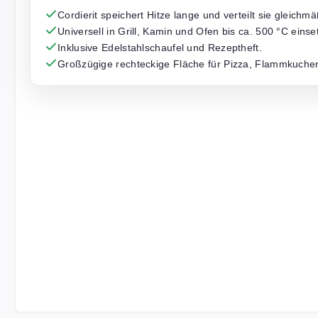
Cordierit speichert Hitze lange und verteilt sie gleichmä
Universell in Grill, Kamin und Ofen bis ca. 500 °C einse
Inklusive Edelstahlschaufel und Rezeptheft.
Großzügige rechteckige Fläche für Pizza, Flammkuche