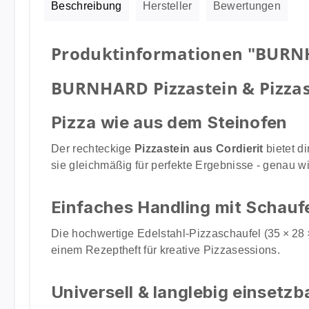
Beschreibung
Hersteller
Bewertungen
Produktinformationen "BURNHAR
BURNHARD Pizzastein & Pizzasch
Pizza wie aus dem Steinofen
Der rechteckige
Pizzastein aus Cordierit
bietet d
sie gleichmäßig für perfekte Ergebnisse - genau wi
Einfaches Handling mit Schauf
Die hochwertige Edelstahl-Pizzaschaufel (35 × 28
einem Rezeptheft für kreative Pizzasessions.
Universell & langlebig einsetzb