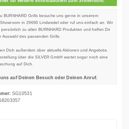
 hier für weitere Informationen zum Showroom.
zu BURNHARD Grills besuche uns gerne in unserem
owroom in 29690 Lindwedel oder ruf uns einfach an. Wir
h persönlich zu allen BURNHARD Produkten und helfen Dir
r Auswahl des passenden Grills.
ren Dich außerdem über aktuelle Aktionen und Angebote.
Bestellung über die SILVER GmbH wartet sogar noch eine
aschung auf Dich.
 uns auf Deinen Besuch oder Deinen Anruf.
mmer:
SG10531
58203357