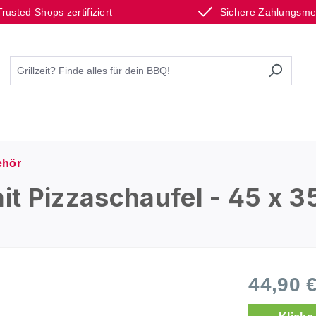
Trusted Shops zertifiziert
Sichere Zahlungsm
hör
 Pizzaschaufel - 45 x 35
44,90 