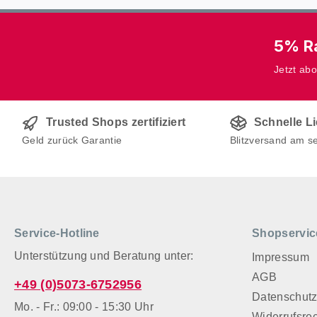
5% Ra
Jetzt ab
Trusted Shops zertifiziert
Schnelle L
Geld zurück Garantie
Blitzversand am s
Service-Hotline
Shopservic
Unterstützung und Beratung unter:
Impressum
AGB
+49 (0)5073-6752956
Datenschut
Mo. - Fr.: 09:00 - 15:30 Uhr
Widerrufsre