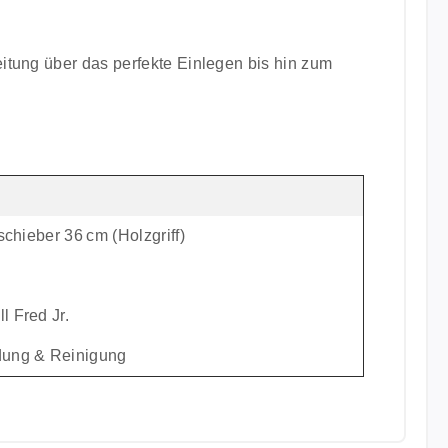
eitung über das perfekte Einlegen bis hin zum
chieber 36 cm (Holzgriff)
l Fred Jr.
ndung & Reinigung