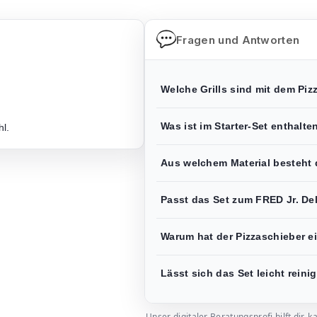
Fragen und Antworten
Welche Grills sind mit dem Piz
.
Was ist im Starter-Set enthalte
hl.
Aus welchem Material besteht 
Passt das Set zum FRED Jr. De
Warum hat der Pizzaschieber 
Lässt sich das Set leicht reini
Unser digitaler Beratungsprofi hilft dir