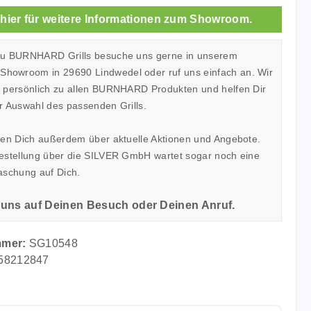
 hier für weitere Informationen zum Showroom.
zu BURNHARD Grills besuche uns gerne in unserem
owroom in 29690 Lindwedel oder ruf uns einfach an. Wir
h persönlich zu allen BURNHARD Produkten und helfen Dir
r Auswahl des passenden Grills.
ren Dich außerdem über aktuelle Aktionen und Angebote.
Bestellung über die SILVER GmbH wartet sogar noch eine
aschung auf Dich.
 uns auf Deinen Besuch oder Deinen Anruf.
mmer:
SG10548
58212847