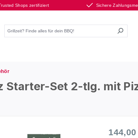
Trusted Shops zertifiziert
Sichere Zahlungsm
hör
tarter-Set 2-tlg. mit Pi
144,00