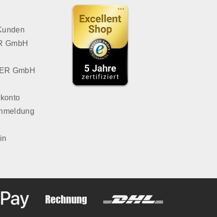
 Kunden
VER GmbH
LVER GmbH
konto
Anmeldung
in