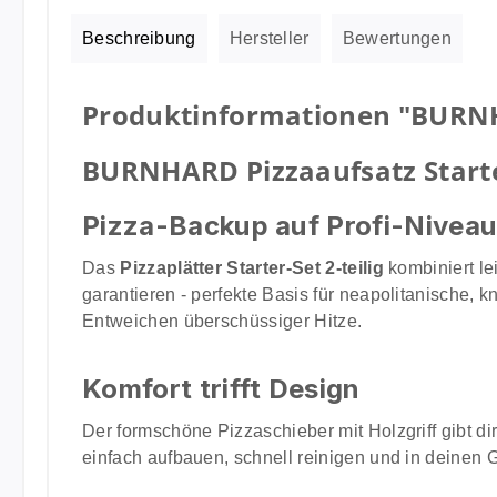
Beschreibung
Hersteller
Bewertungen
Produktinformationen "BURNHAR
BURNHARD Pizzaaufsatz Starter-
Pizza-Backup auf Profi-Nivea
Das
Pizzaplätter Starter-Set 2‑teilig
kombiniert le
garantieren - perfekte Basis für neapolitanische,
Entweichen überschüssiger Hitze.
Komfort trifft Design
Der formschöne Pizzaschieber mit Holzgriff gibt dir
einfach aufbauen, schnell reinigen und in deinen Gr