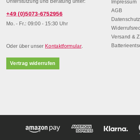
Unterstützung und Beratung unter:
Impressum
AGB
+49 (0)5073-6752956
Datenschut
Mo. - Fr.: 09:00 - 15:30 Uhr
Widerrufsre
Versand & 
Batterieent
Oder über unser
Kontaktformular
.
Vertrag widerrufen