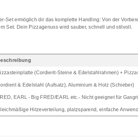
ter-Set ermöglich dir das komplette Handling: Von der Vorber
em Set. Dein Pizzagenuss wird sauber, schnell und stilvoll.
eschreibung
izzasteinplatte (Cordierit-Steine & Edelstahlrahmen) + Pizzas
ordierit & Edelstahl (Aufsatz), Aluminium & Holz (Schieber)
RED, EARL - Big FRED/EARL etc.- Nicht geeignet für Gasgril
leichmäßige Hitzeverteilung, platzsparend, einfache Anwe