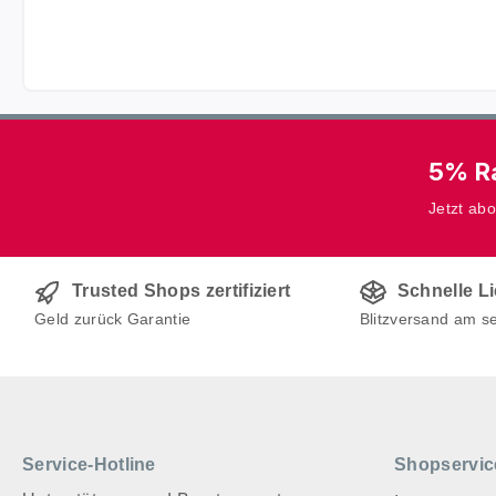
5% Ra
Jetzt ab
Trusted Shops zertifiziert
Schnelle L
Geld zurück Garantie
Blitzversand am s
Service-Hotline
Shopservic