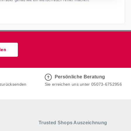
den
Persönliche Beratung
 zurücksenden
Sie erreichen uns unter 05073-6752956
Trusted Shops Auszeichnung