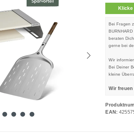
Klicke
Bei Fragen 
BURNHARD Sh
beraten Dic
gerne bei de
Wir informie
Bei Deiner 
kleine Überr
Wir freuen
Produktnu
EAN:
42557