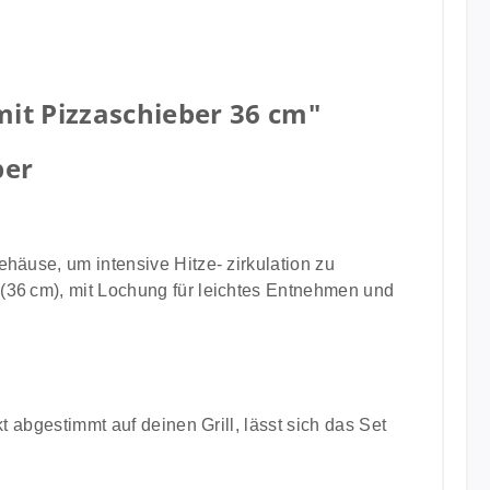
it Pizzaschieber 36 cm"
ber
ehäuse, um intensive Hitze- zirkulation zu
 (36 cm), mit Lochung für leichtes Entnehmen und
t abgestimmt auf deinen Grill, lässt sich das Set