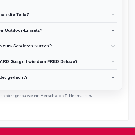
hen die Teile?
den Outdoor-Einsatz?
h zum Servieren nutzen?
ARD Gasgrill wie dem FRED Deluxe?
 Set gedacht?
, kann aber genau wie ein Mensch auch Fehler machen.