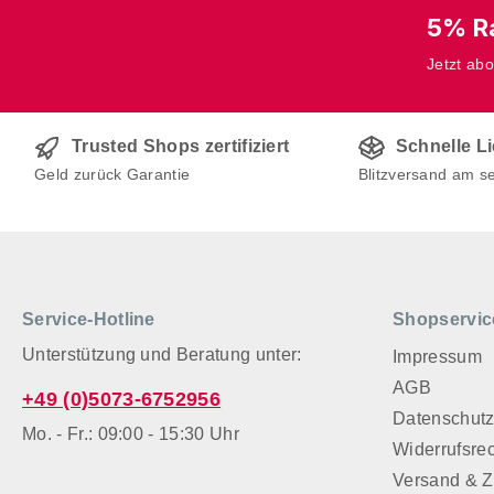
5% Ra
Jetzt ab
Trusted Shops zertifiziert
Schnelle L
Geld zurück Garantie
Blitzversand am s
Service-Hotline
Shopservic
Unterstützung und Beratung unter:
Impressum
AGB
+49 (0)5073-6752956
Datenschut
Mo. - Fr.: 09:00 - 15:30 Uhr
Widerrufsre
Versand & 