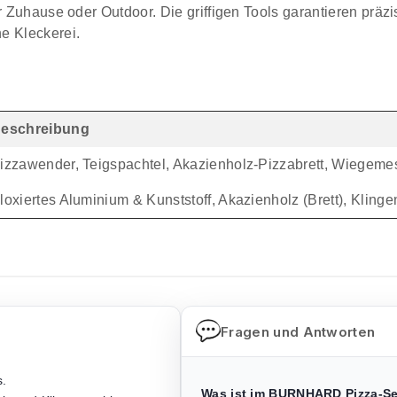
ür Zuhause oder Outdoor. Die griffigen Tools garantieren präzi
e Kleckerei.
eschreibung
izzawender, Teigspachtel, Akazienholz-Pizzabrett, Wiegeme
loxiertes Aluminium & Kunststoff, Akazienholz (Brett), Kling
Fragen und Antworten
s.
Was ist im BURNHARD Pizza-Se