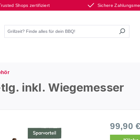
Trusted Shops zertifiziert
Sichere Zahlungsm
hör
lg. inkl. Wiegemesser
99,90 