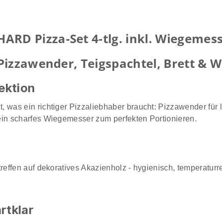
RD Pizza-Set 4-tlg. inkl. Wiegemess
 Pizzawender, Teigspachtel, Brett & 
ektion
it, was ein richtiger Pizzaliebhaber braucht: Pizzawender für 
ein scharfes Wiegemesser zum perfekten Portionieren.
treffen auf dekoratives Akazienholz - hygienisch, temperatur
rtklar