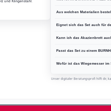
lz und Klingenstahl.
Aus welchen Materialien beste
Eignet sich das Set auch für 
Kann ich das Akazienbrett auc
Passt das Set zu einem BURNH
Wofür ist das Wiegemesser im
Unser digitaler Beratungsprofi hilft dir