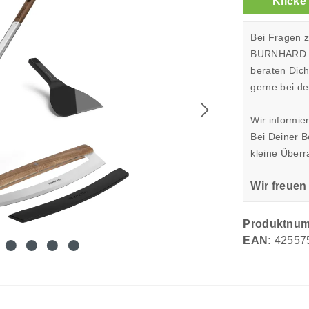
Klicke
Bei Fragen 
BURNHARD Sh
beraten Dic
gerne bei de
Wir informie
Bei Deiner 
kleine Überr
Wir freuen
Produktnu
EAN:
42557