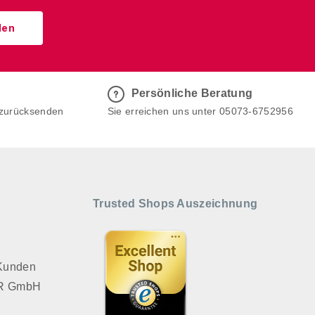
den
Persönliche Beratung
 zurücksenden
Sie erreichen uns unter 05073-6752956
Trusted Shops Auszeichnung
 Kunden
VER GmbH