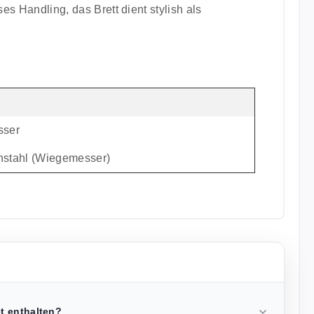
ses Handling, das Brett dient stylish als
sser
enstahl (Wiegemesser)
t enthalten?