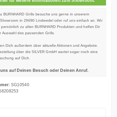
 hier für weitere Informationen zum Showroom.
zu BURNHARD Grills besuche uns gerne in unserem
owroom in 29690 Lindwedel oder ruf uns einfach an. Wir
h persönlich zu allen BURNHARD Produkten und helfen Dir
r Auswahl des passenden Grills.
ren Dich außerdem über aktuelle Aktionen und Angebote.
Bestellung über die SILVER GmbH wartet sogar noch eine
aschung auf Dich.
 uns auf Deinen Besuch oder Deinen Anruf.
mmer:
SG10540
58208253