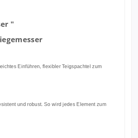
er "
Wiegemesser
leichtes Einführen, flexibler Teigspachtel zum
resistent und robust. So wird jedes Element zum